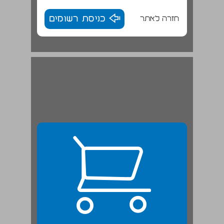
חזרה לאתר
כניסת רשומים