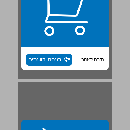
חזרה לאתר
כניסת רשומים