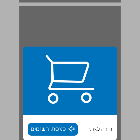
חזרה לאתר
כניסת רשומים