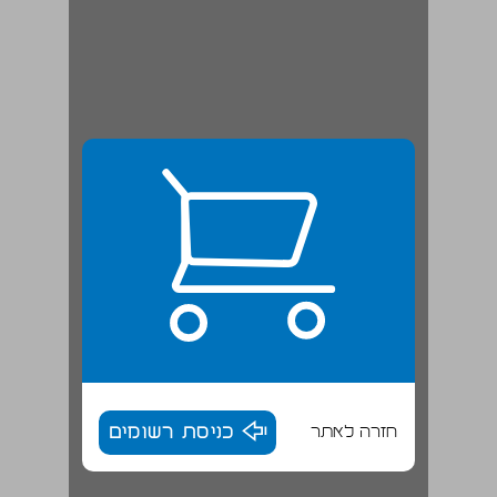
חזרה לאתר
כניסת רשומים