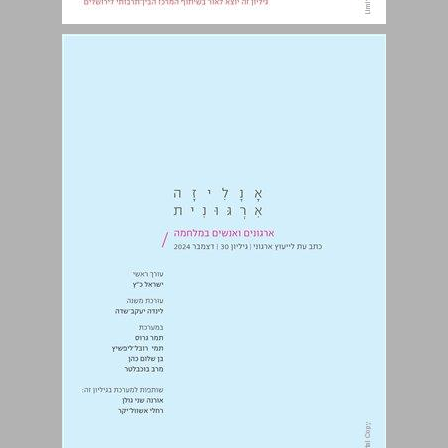
אנליזה ארגונית: גיליון 30 ... 0