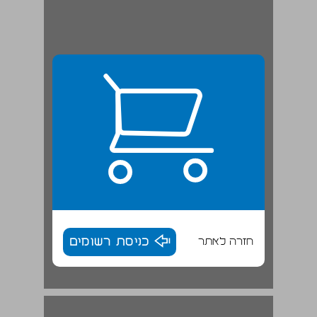
חזרה לאתר
כניסת רשומים