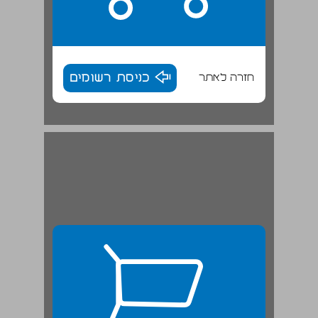
חזרה לאתר
כניסת רשומים