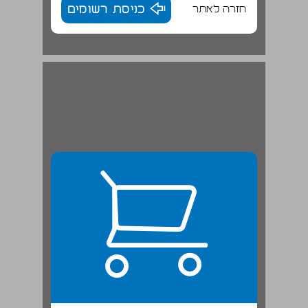
חזרה לאתר
כניסת רשומים