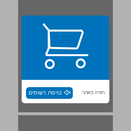
חזרה לאתר
כניסת רשומים