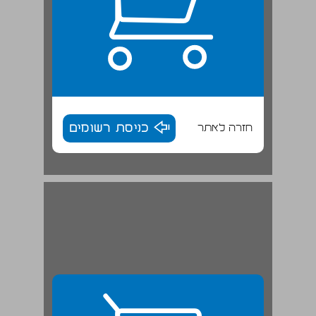
חזרה לאתר
כניסת רשומים