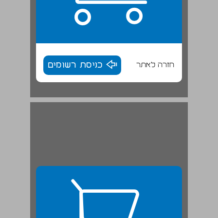
חזרה לאתר
כניסת רשומים