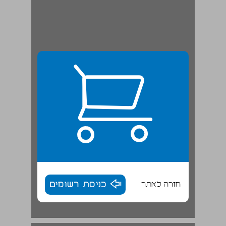
חזרה לאתר
כניסת רשומים