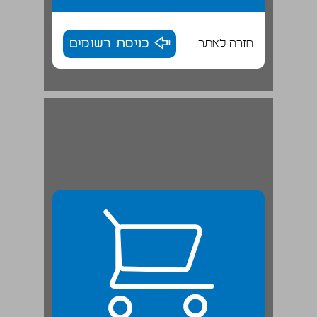
חזרה לאתר
כניסת רשומים