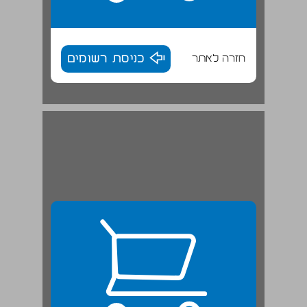
חזרה לאתר
כניסת רשומים