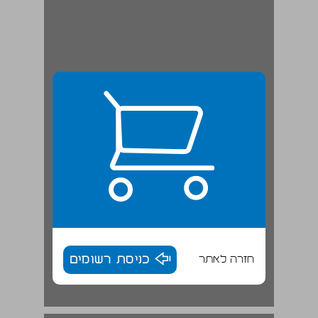
חזרה לאתר
כניסת רשומים