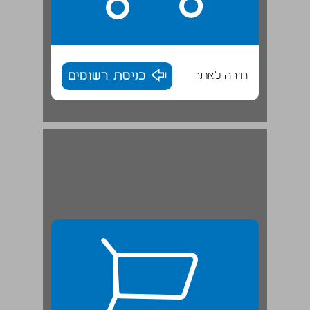
חזרה לאתר
כניסת רשומים