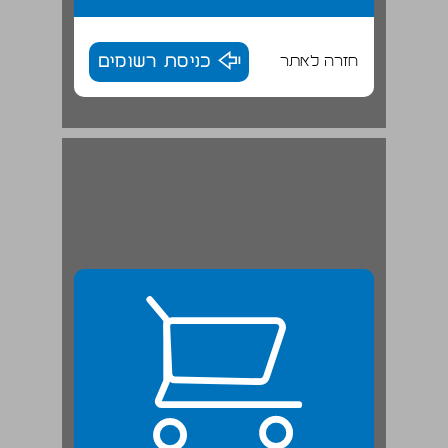
חזרה לאתר
כניסת רשומים