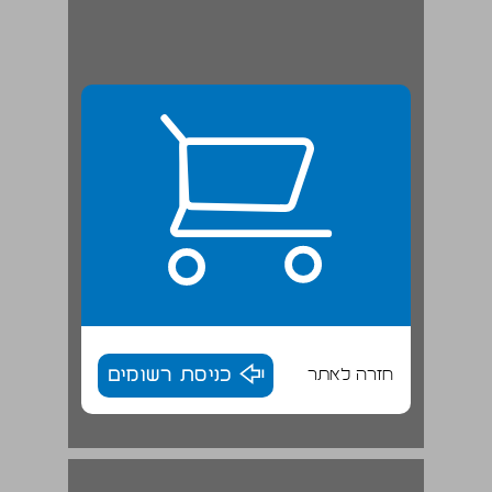
חזרה לאתר
כניסת רשומים