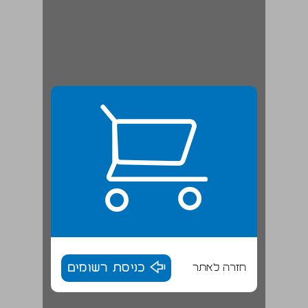
חזרה לאתר
כניסת רשומים