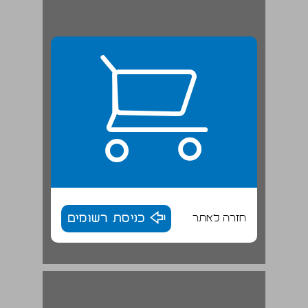
חזרה לאתר
כניסת רשומים