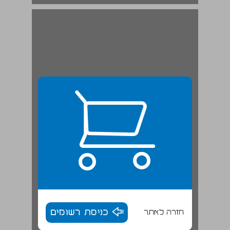
חזרה לאתר
כניסת רשומים