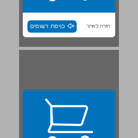
חזרה לאתר
כניסת רשומים