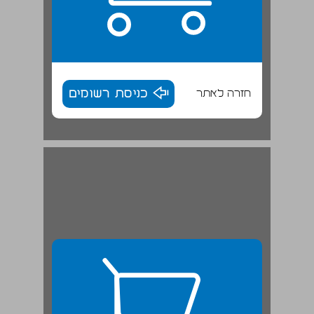
חזרה לאתר
כניסת רשומים