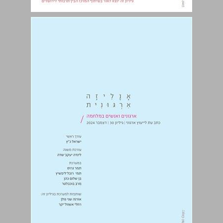
אנליזה ארגונית: גיליון 30 ... 0