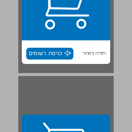
חזרה לאתר
כניסת רשומים