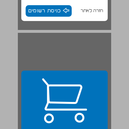
חזרה לאתר
כניסת רשומים