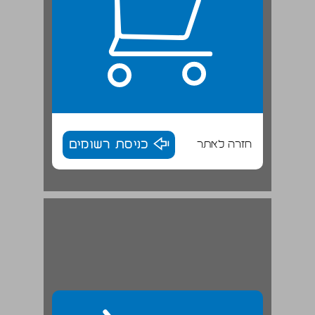
חזרה לאתר
כניסת רשומים