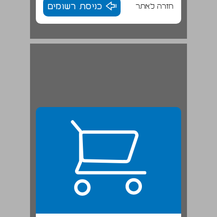
חזרה לאתר
כניסת רשומים