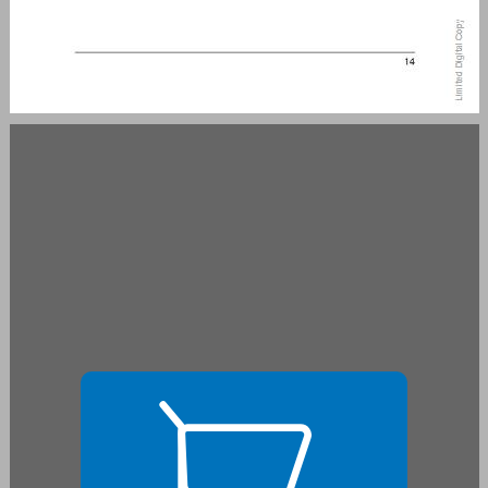
הומניזם יהודי — מפת דרכים בהגות ישראלית ... 15