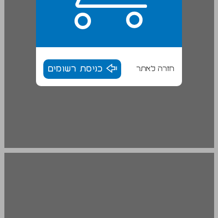
חזרה לאתר
כניסת רשומים