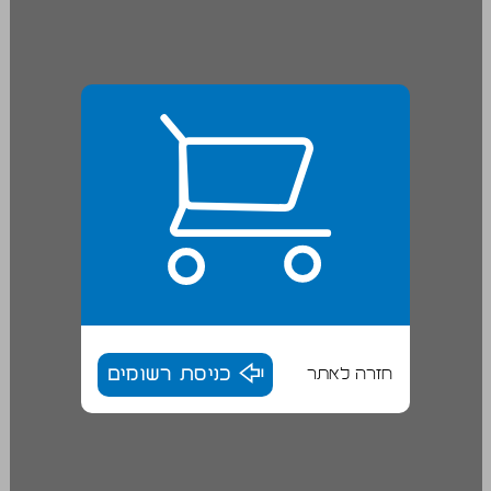
חזרה לאתר
כניסת רשומים