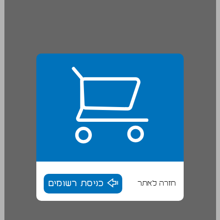
חזרה לאתר
כניסת רשומים