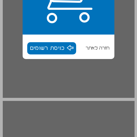
חזרה לאתר
כניסת רשומים