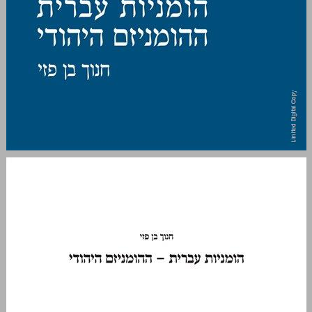
הומניות עברית — ההומניזם היהודי ... 0