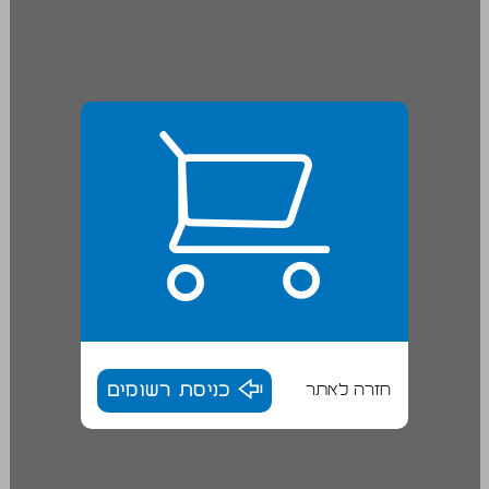
חזרה לאתר
כניסת רשומים