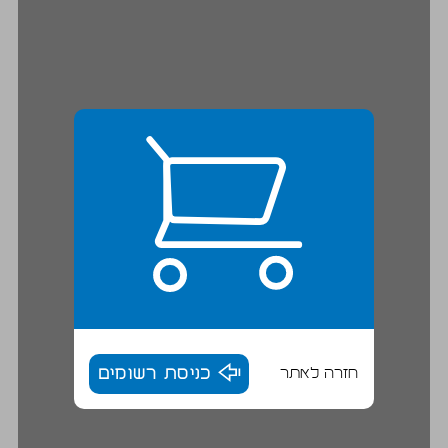
חזרה לאתר
כניסת רשומים