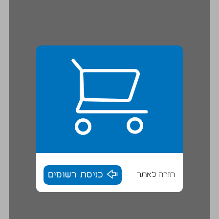
חזרה לאתר
כניסת רשומים