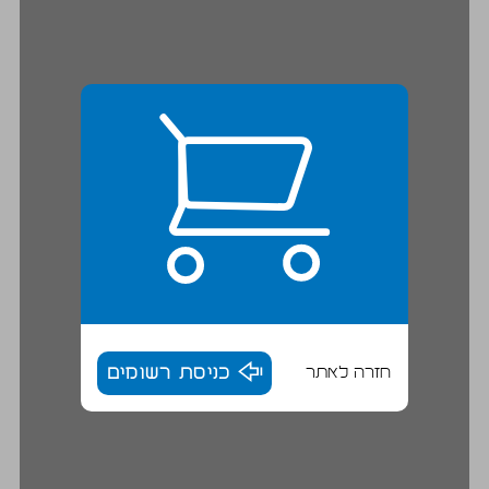
חזרה לאתר
כניסת רשומים