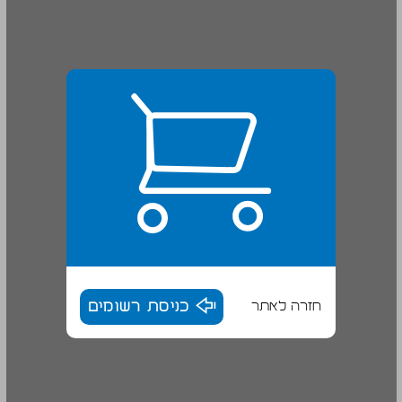
חזרה לאתר
כניסת רשומים