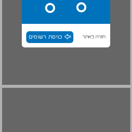
חזרה לאתר
כניסת רשומים