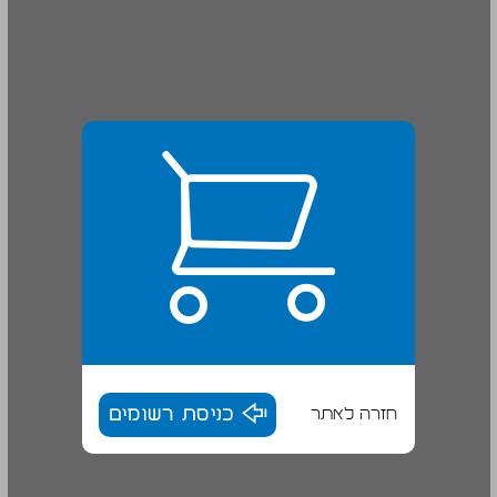
חזרה לאתר
כניסת רשומים