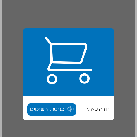
חזרה לאתר
כניסת רשומים