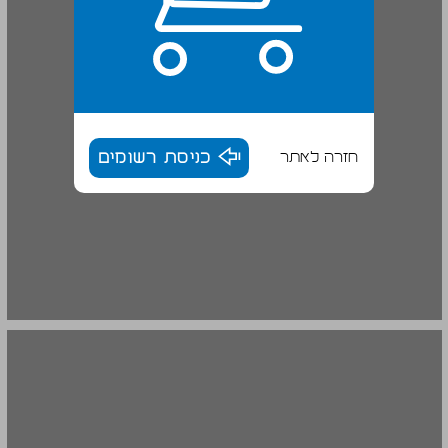
חזרה לאתר
כניסת רשומים