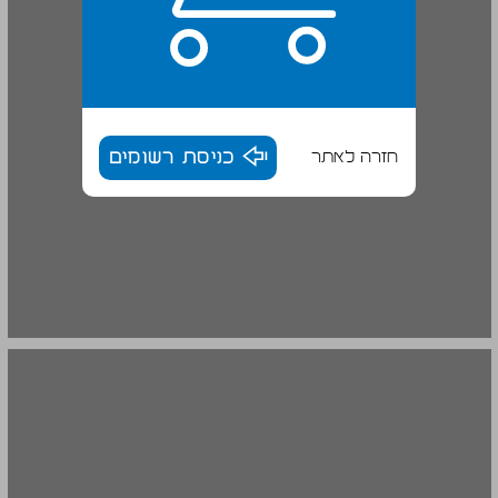
חזרה לאתר
כניסת רשומים