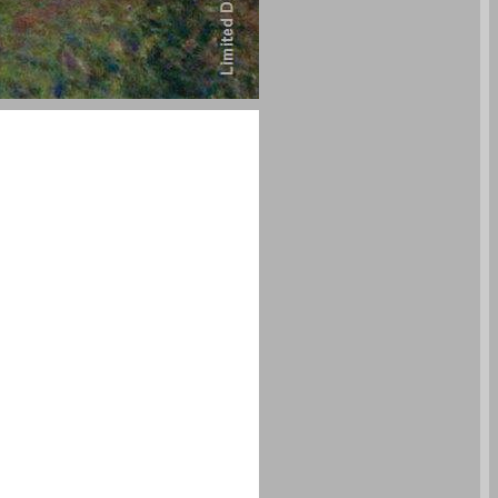
מסע בארץ לא נודעת ... 0