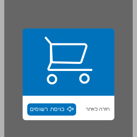
חזרה לאתר
כניסת רשומים