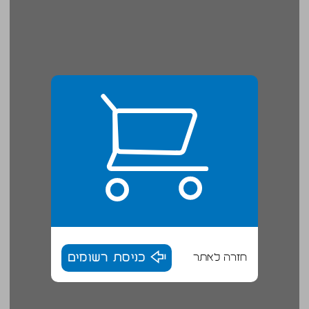
חזרה לאתר
כניסת רשומים