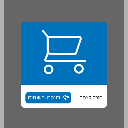
חזרה לאתר
כניסת רשומים