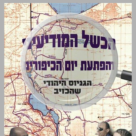
הכשל המודיעיני והפתעת יום הכיפורים ... 0