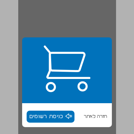
חזרה לאתר
כניסת רשומים