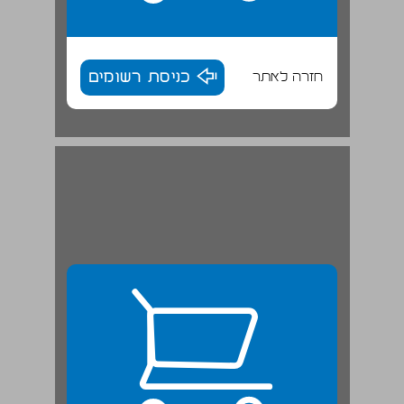
חזרה לאתר
כניסת רשומים