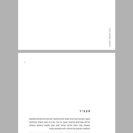
תקציר ... 7