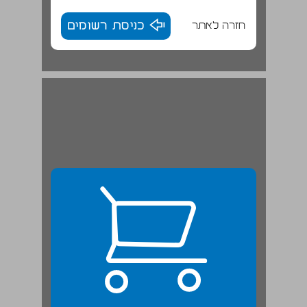
חזרה לאתר
כניסת רשומים