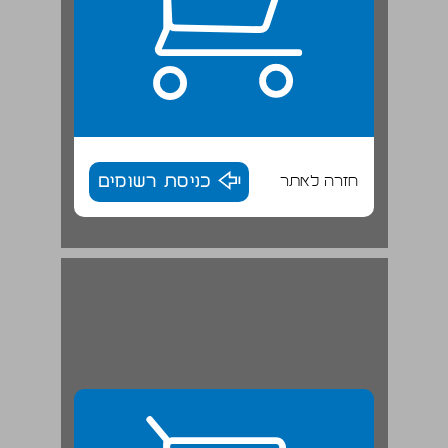
חזרה לאתר
כניסת רשומים