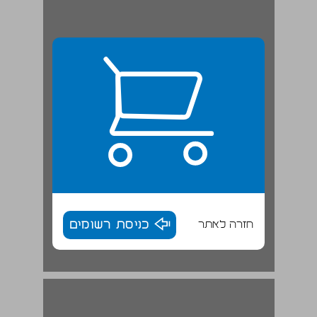
חזרה לאתר
כניסת רשומים