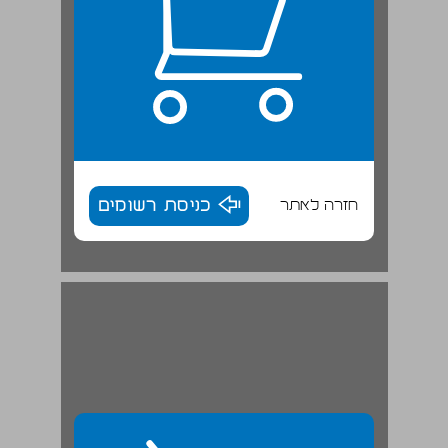
חזרה לאתר
כניסת רשומים