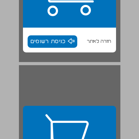
חזרה לאתר
כניסת רשומים