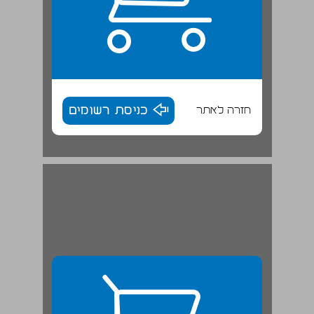
חזרה לאתר
כניסת רשומים
פרק 1. מחקר אמון הציבור: חלק א ... 28