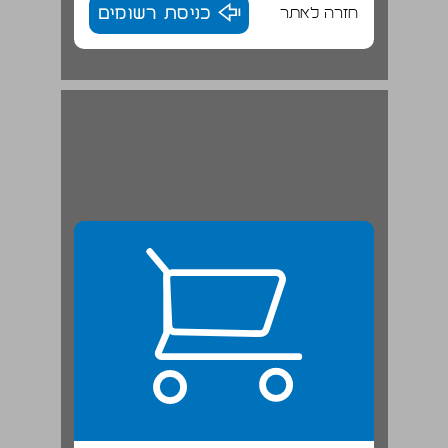
חזרה לאתר
כניסת רשומים