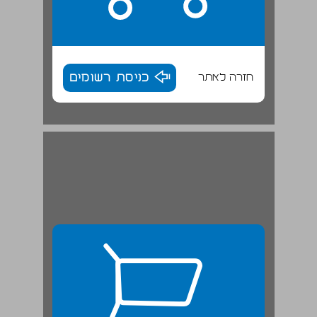
חזרה לאתר
כניסת רשומים