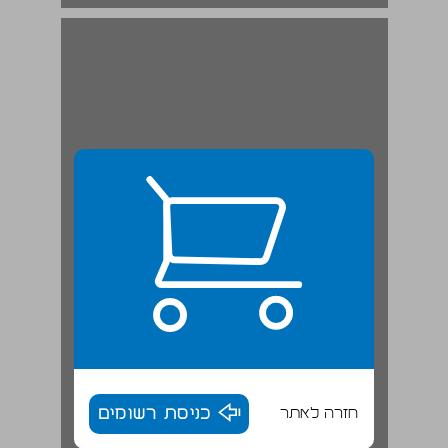
חזרה לאתר
כניסת רשומים