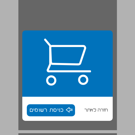
חזרה לאתר
כניסת רשומים