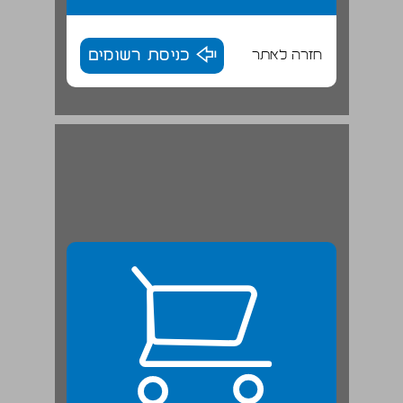
חזרה לאתר
כניסת רשומים