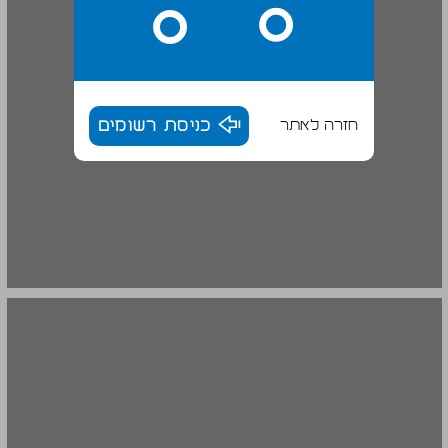
חזרה לאתר
כניסת רשומים
5. סיכום ... 20