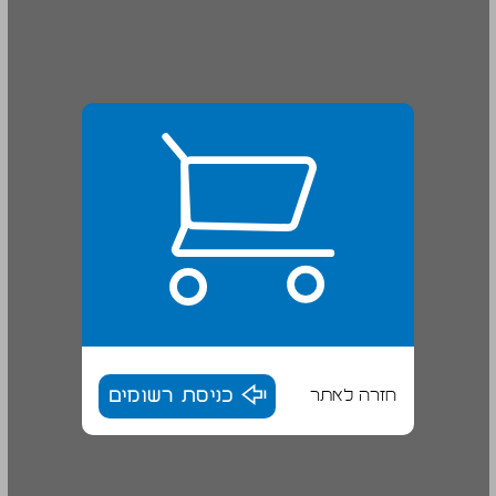
חזרה לאתר
כניסת רשומים