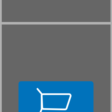
4. מקומה של הסביבה החינוכית והתרבותית ... 17