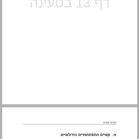
א. קשיים התפתחותיים נוירולוגיים ... 14