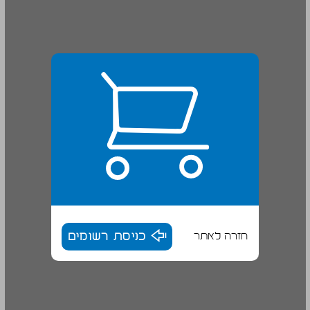
חזרה לאתר
כניסת רשומים