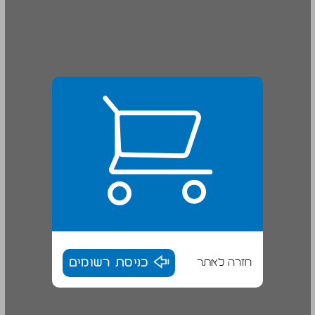
חזרה לאתר
כניסת רשומים