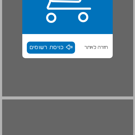
חזרה לאתר
כניסת רשומים
3. הורות לילדים הסובלים מלקויות למידה־קשב־וריכוז ... 16