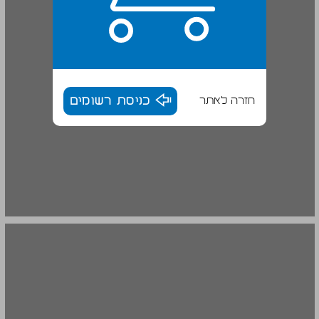
חזרה לאתר
כניסת רשומים