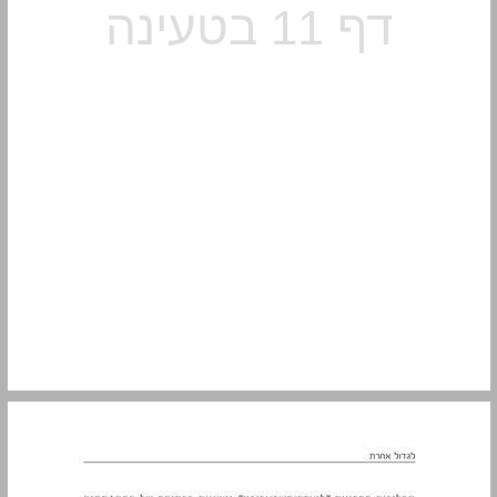
2. לקות למידה־קשב־וריכוז כמודל רב־ממדי ... 12