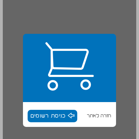
חזרה לאתר
כניסת רשומים