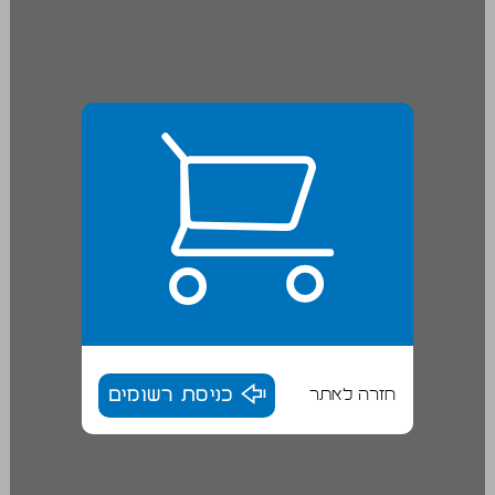
חזרה לאתר
כניסת רשומים