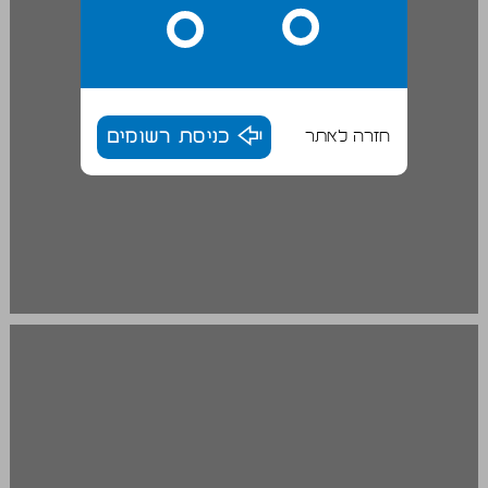
חזרה לאתר
כניסת רשומים
הסערה שלי ... 20