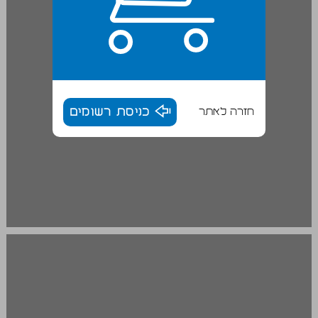
חזרה לאתר
כניסת רשומים