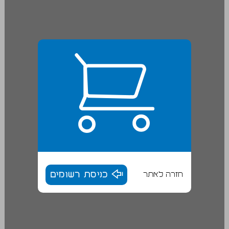
חזרה לאתר
כניסת רשומים