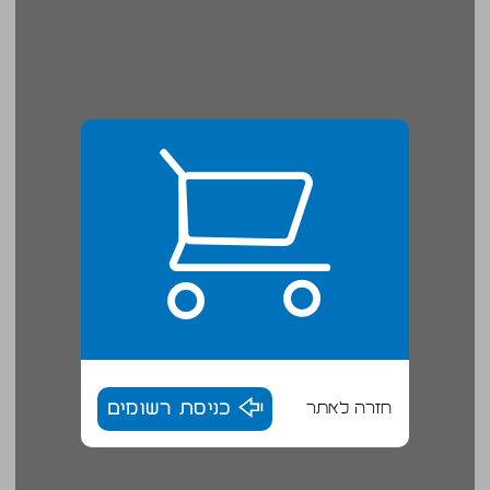
חזרה לאתר
כניסת רשומים