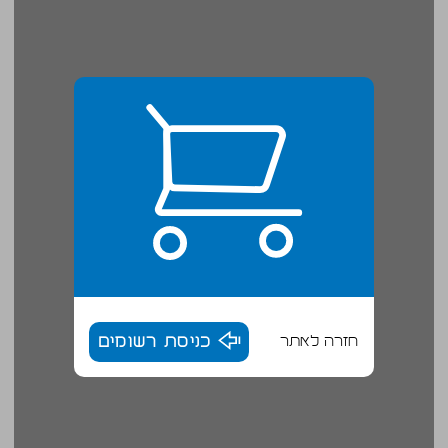
חזרה לאתר
כניסת רשומים