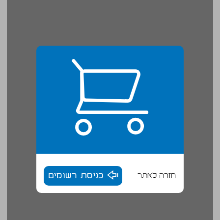
חזרה לאתר
כניסת רשומים