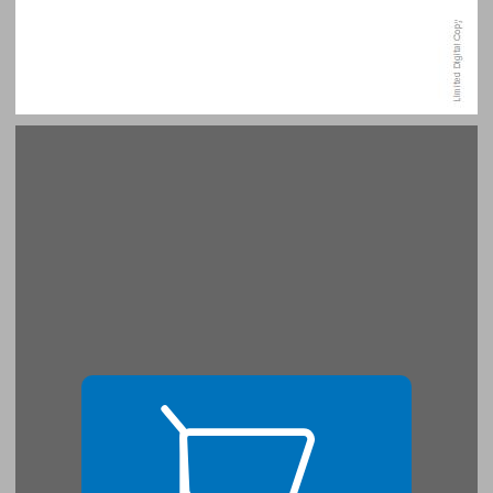
הקדמה ... 15