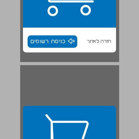
חזרה לאתר
כניסת רשומים