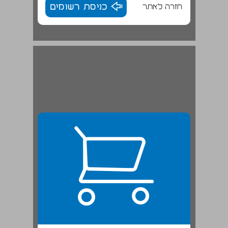
חזרה לאתר
כניסת רשומים