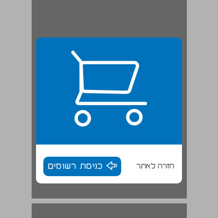
חזרה לאתר
כניסת רשומים