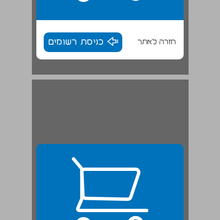
חזרה לאתר
כניסת רשומים