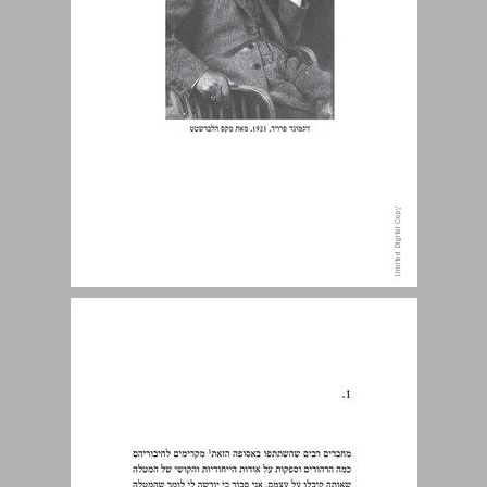
1. ... 11