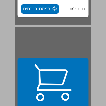
חזרה לאתר
כניסת רשומים