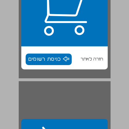
חזרה לאתר
כניסת רשומים