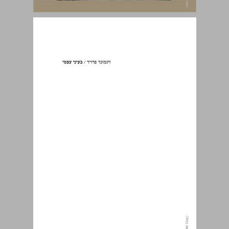
בעיני עצמי: הולדת הפסיכואנליזה (1925, 1935) ... 0