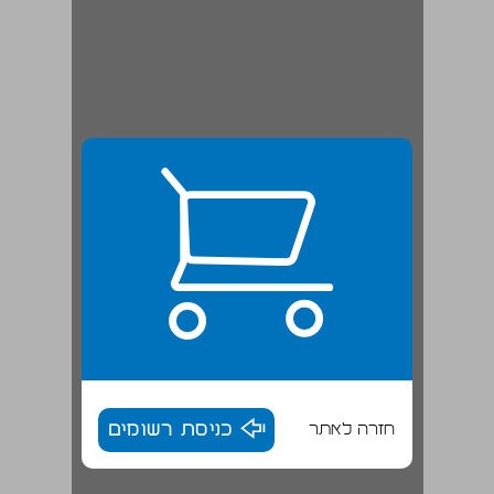
חזרה לאתר
כניסת רשומים