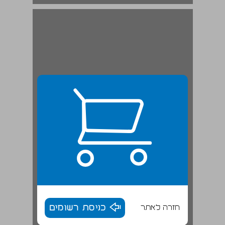
חזרה לאתר
כניסת רשומים