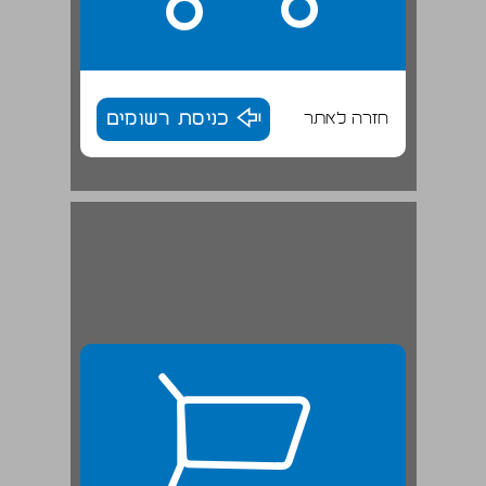
חזרה לאתר
כניסת רשומים