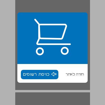
חזרה לאתר
כניסת רשומים