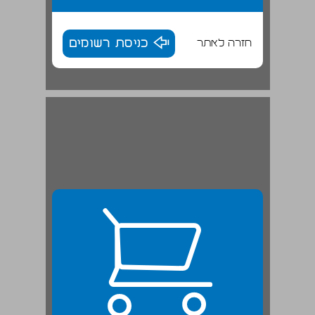
חזרה לאתר
כניסת רשומים