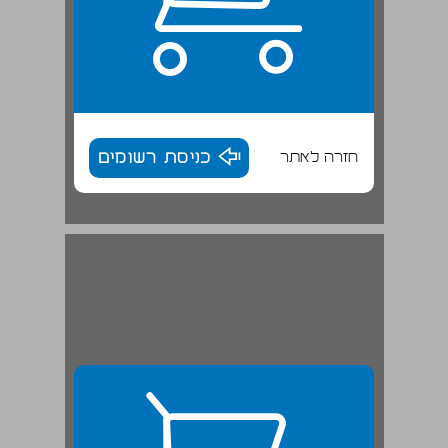
חזרה לאתר
כניסת רשומים