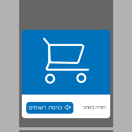
חזרה לאתר
כניסת רשומים