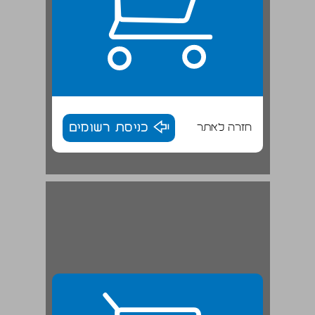
חזרה לאתר
כניסת רשומים