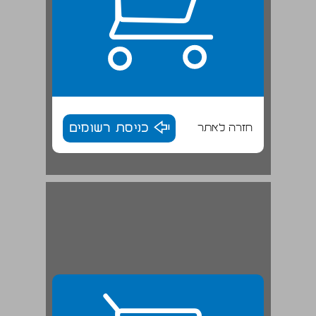
חזרה לאתר
כניסת רשומים