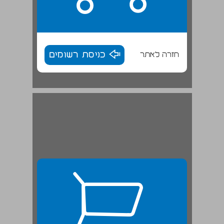
חזרה לאתר
כניסת רשומים