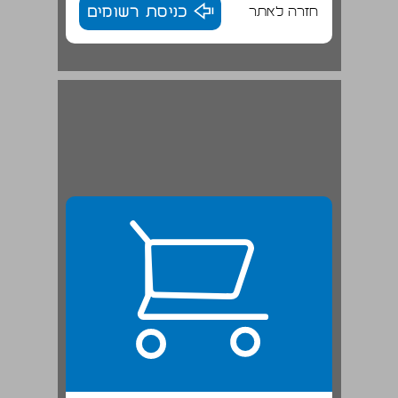
חזרה לאתר
כניסת רשומים