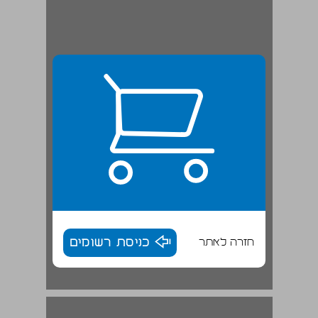
חזרה לאתר
כניסת רשומים