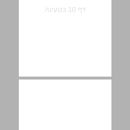
1. ... 11