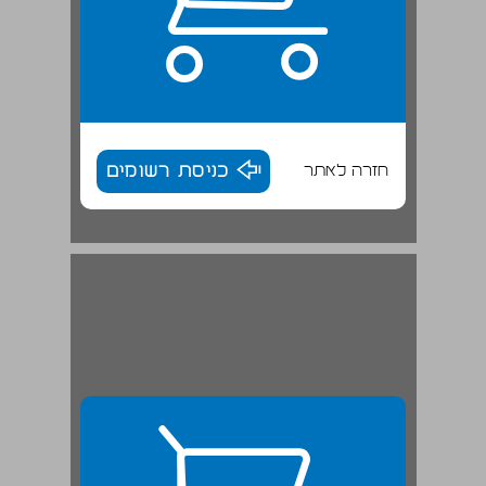
חזרה לאתר
כניסת רשומים