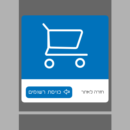
חזרה לאתר
כניסת רשומים