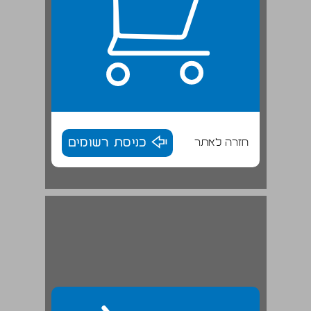
חזרה לאתר
כניסת רשומים