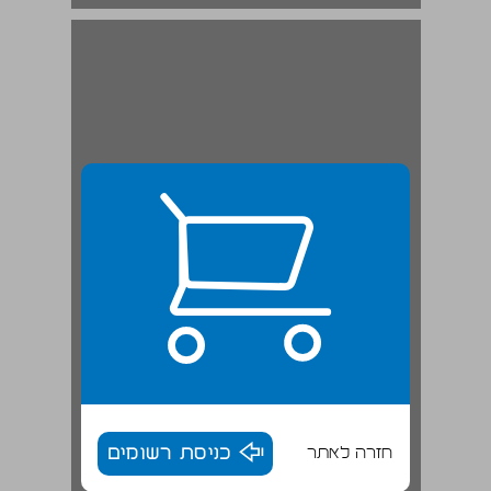
חזרה לאתר
כניסת רשומים