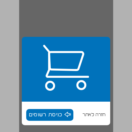
חזרה לאתר
כניסת רשומים