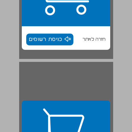
חזרה לאתר
כניסת רשומים