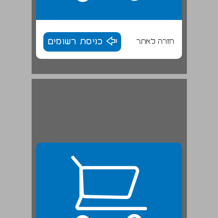
חזרה לאתר
כניסת רשומים