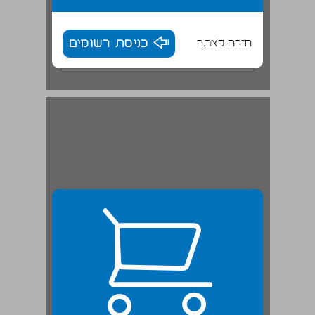
חזרה לאתר
כניסת רשומים