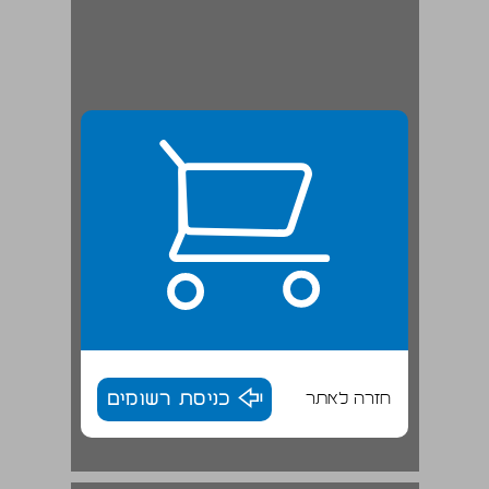
חזרה לאתר
כניסת רשומים