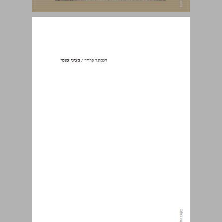
בעיני עצמי: הולדת הפסיכואנליזה (1925, 1935) ... 0