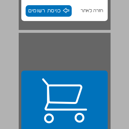
חזרה לאתר
כניסת רשומים