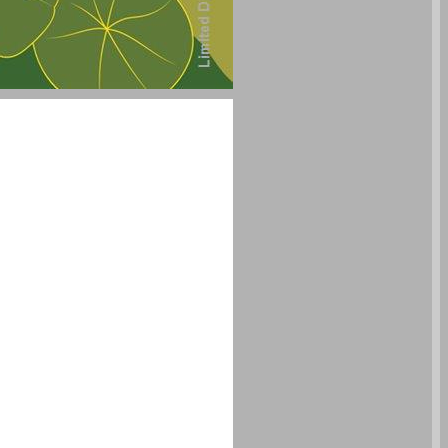
יש חיים לפני המוות: דברי קהלת בן דוד ... 0