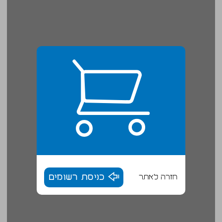
חזרה לאתר
כניסת רשומים