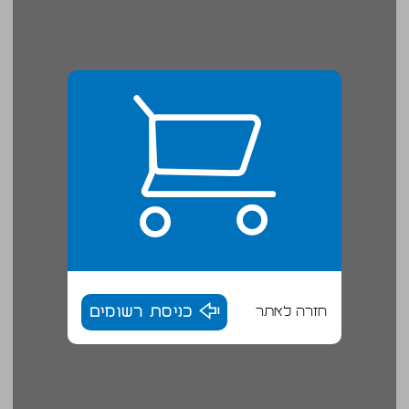
חזרה לאתר
כניסת רשומים