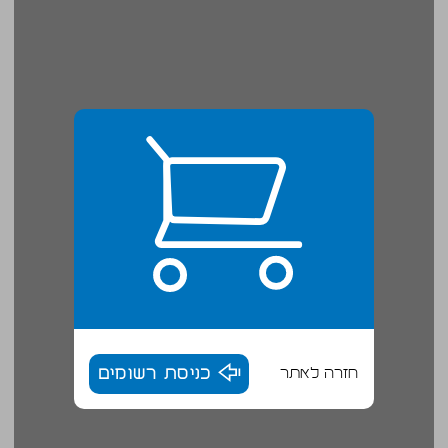
חזרה לאתר
כניסת רשומים