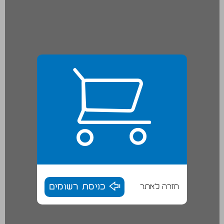
חזרה לאתר
כניסת רשומים