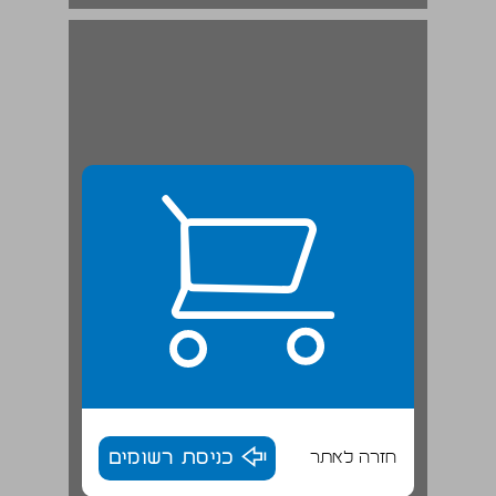
מקורותיו של השיח התאולוגי האפופטי בפילוסופיה היוונית ... 19
חזרה לאתר
כניסת רשומים