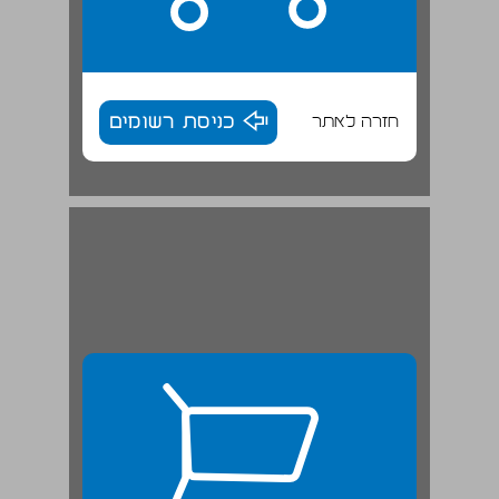
חזרה לאתר
כניסת רשומים