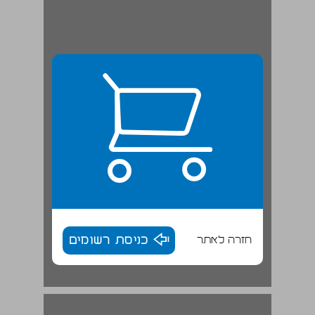
חזרה לאתר
כניסת רשומים
פרק ראשון: תאולוגיה, תאולוגיה שלילית ותאולוגיה שלילית רדיקלית ... 17