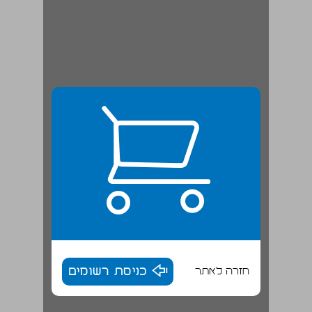
חזרה לאתר
כניסת רשומים