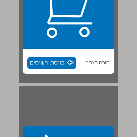
חזרה לאתר
כניסת רשומים