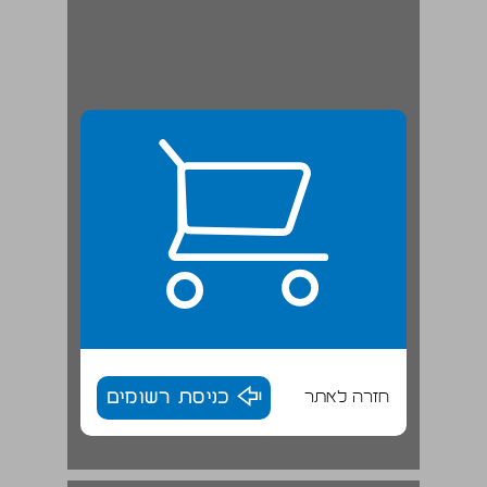
חזרה לאתר
כניסת רשומים
תאולוגיה שלילית במסורת הפילוסופית היוונית ... 18