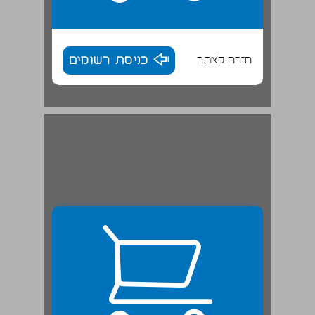
חזרה לאתר
כניסת רשומים