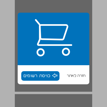
חזרה לאתר
כניסת רשומים