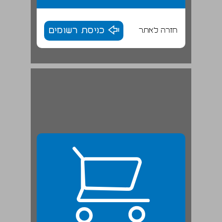
חזרה לאתר
כניסת רשומים