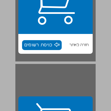
חזרה לאתר
כניסת רשומים