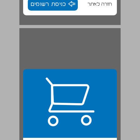
חזרה לאתר
כניסת רשומים
תאולוגיה שלילית באסלאם ... 22