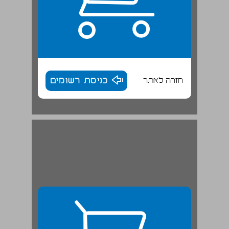
חזרה לאתר
כניסת רשומים