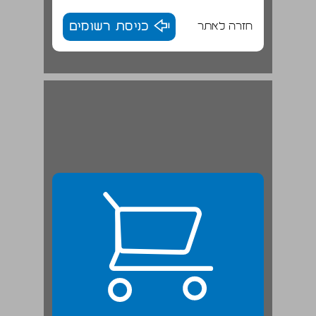
חזרה לאתר
כניסת רשומים