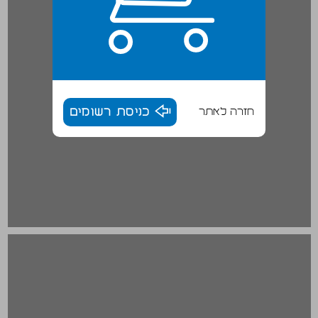
חזרה לאתר
כניסת רשומים