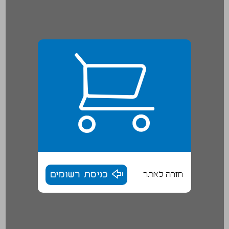
חזרה לאתר
כניסת רשומים