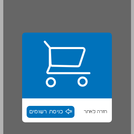
חזרה לאתר
כניסת רשומים