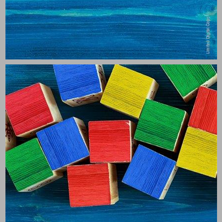
חלק 1: מדריך ההורים לחינוך מונטסורי ... 13