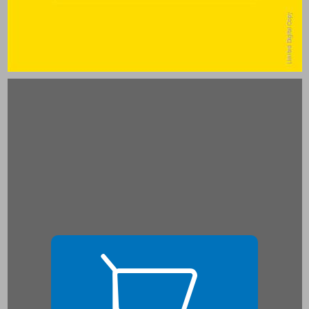
פרק 1: מבוא לחינוך מונטסורי ... 15