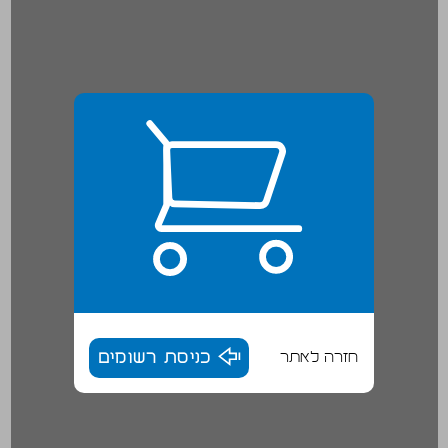
חזרה לאתר
כניסת רשומים