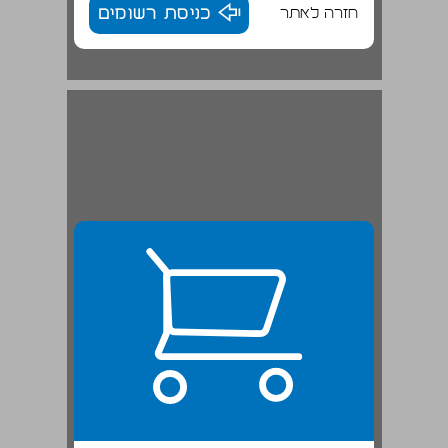
חזרה לאתר
כניסת רשומים