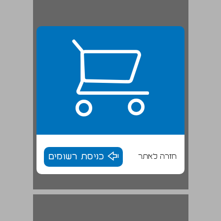
חזרה לאתר
כניסת רשומים