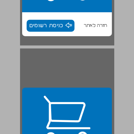
חזרה לאתר
כניסת רשומים