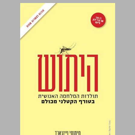
היתוש: תולדות המלחמה האנושית בטורף הקטלני מכולם ... 0