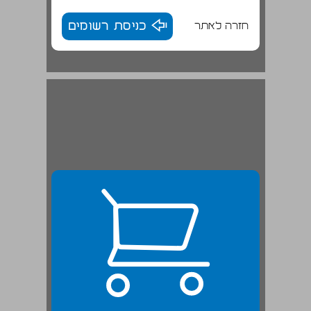
חזרה לאתר
כניסת רשומים