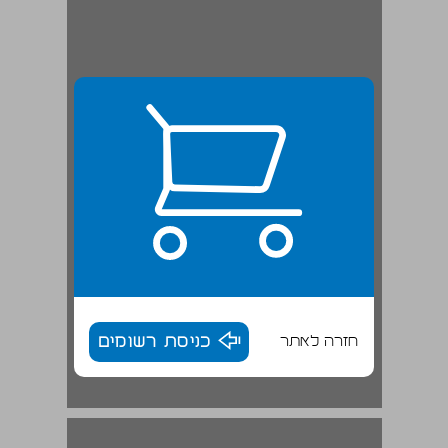
חזרה לאתר
כניסת רשומים