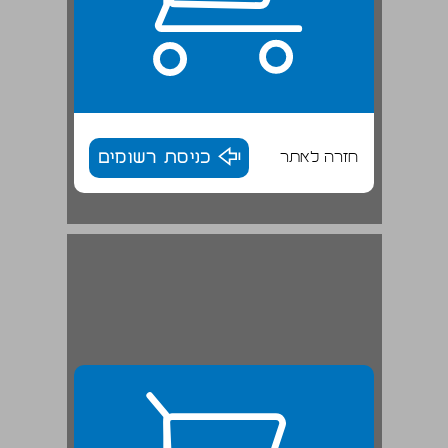
חזרה לאתר
כניסת רשומים