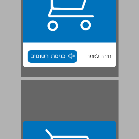
חזרה לאתר
כניסת רשומים