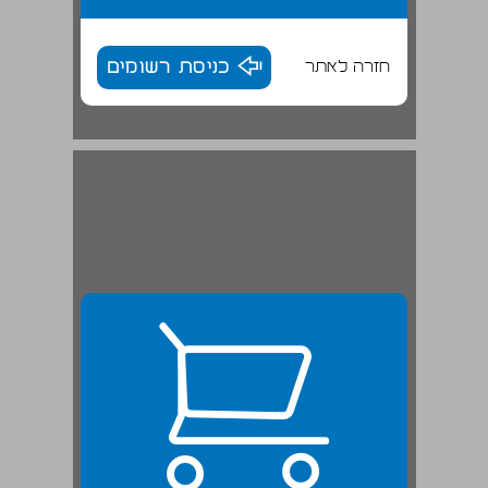
חזרה לאתר
כניסת רשומים