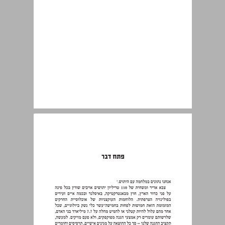
פתח דבר ... 9