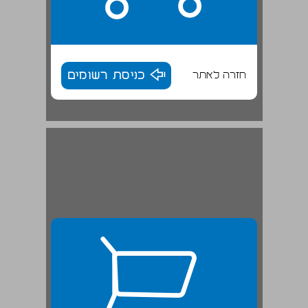
חזרה לאתר
כניסת רשומים