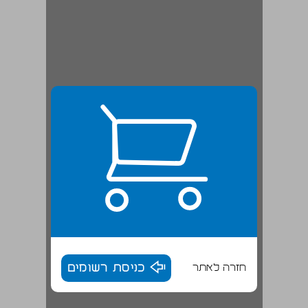
חזרה לאתר
כניסת רשומים