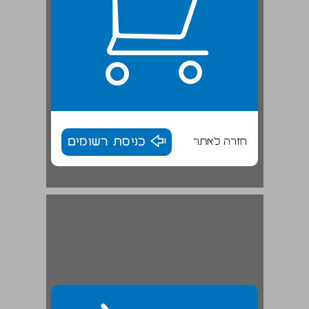
חזרה לאתר
כניסת רשומים