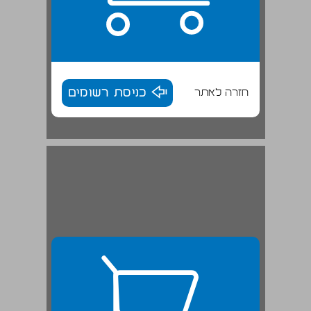
חזרה לאתר
כניסת רשומים