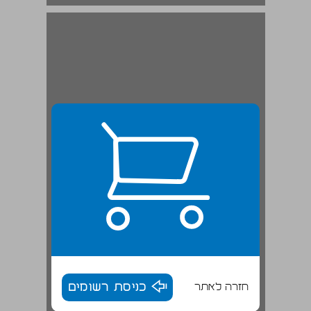
חזרה לאתר
כניסת רשומים