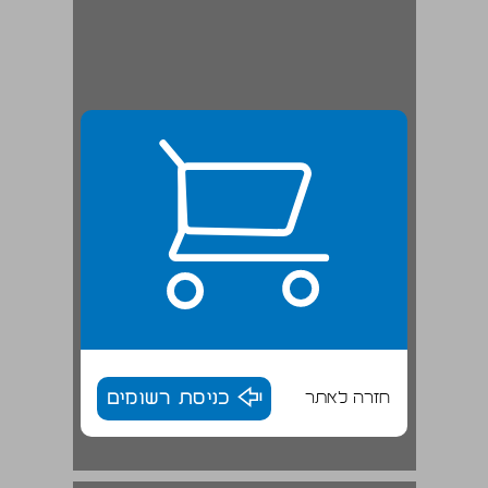
חזרה לאתר
כניסת רשומים