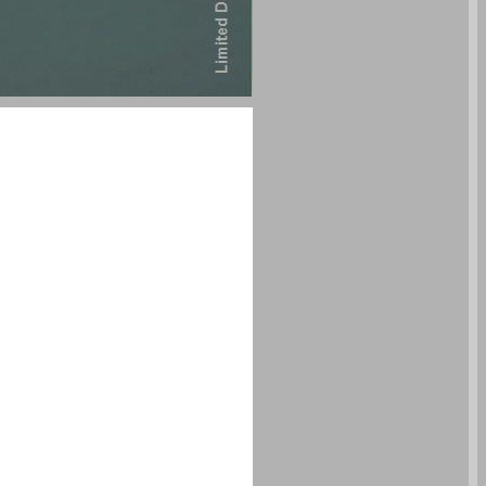
מיסים בגובה העיניים: מושגי יסוד של מיסוי בישראל ... 0