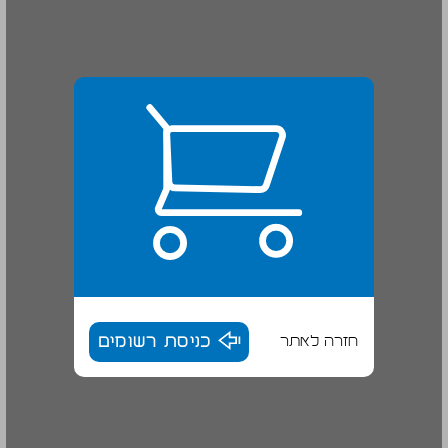
חזרה לאתר
כניסת רשומים