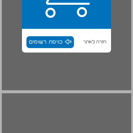
חזרה לאתר
כניסת רשומים
2. סדר הקונטרסים ... 18