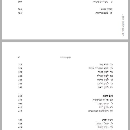
9. שיקולי קדמוּת ... 11