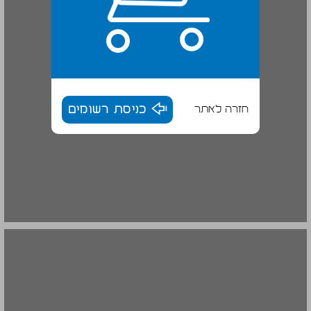
חזרה לאתר
כניסת רשומים
הפרק השני: המהדורה ... 16