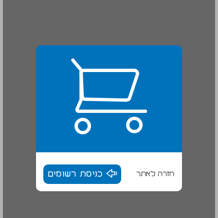
חזרה לאתר
כניסת רשומים