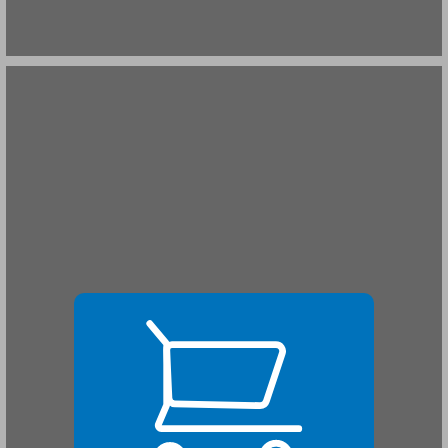
ב. האפראט ... 21