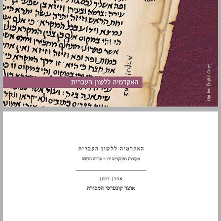
המבוא ... 1