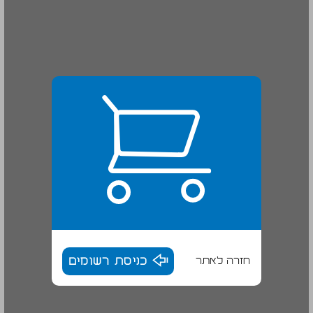
חזרה לאתר
כניסת רשומים