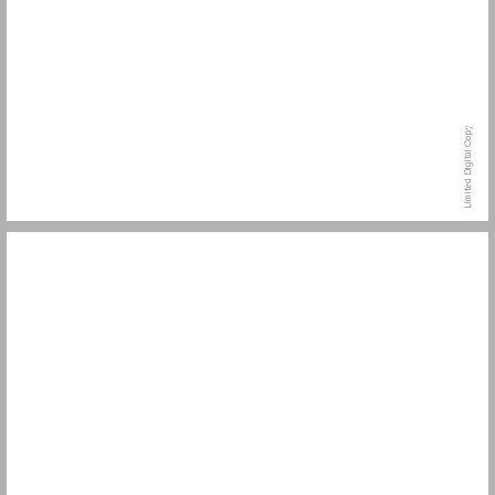
הפרק הראשון: החיבור ... 3