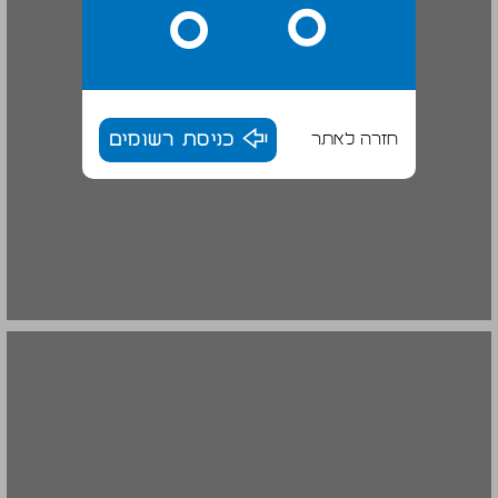
חזרה לאתר
כניסת רשומים