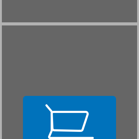
3. מספור הקונטרסים ... 19