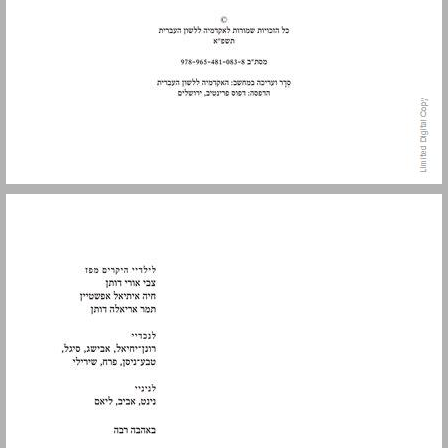
4. קונטרסי המסורה ... 5