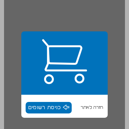
חזרה לאתר
כניסת רשומים