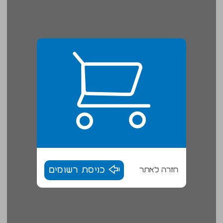
חזרה לאתר
כניסת רשומים