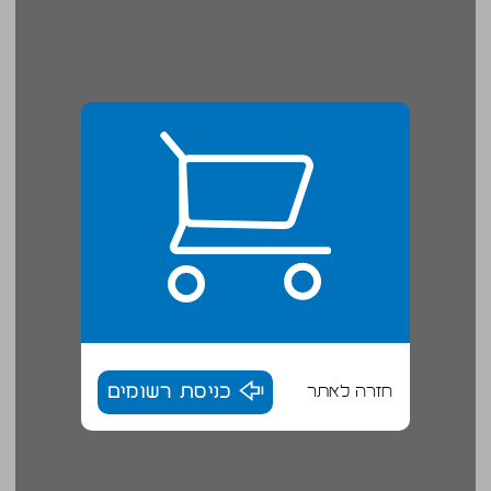
חזרה לאתר
כניסת רשומים