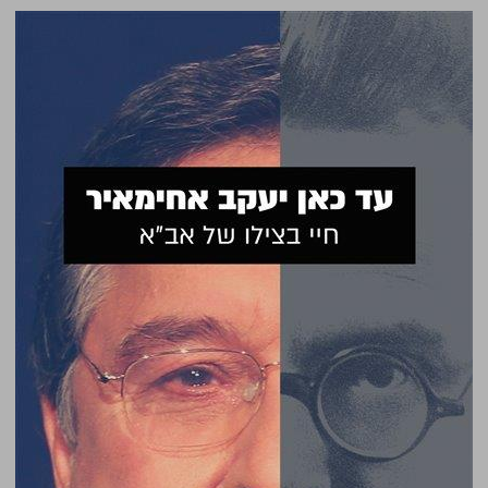
עד כאן יעקב אחימאיר: חיי בצילו של אב״א ... 0