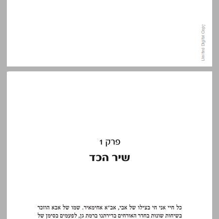
פרק 1: שיר הכד ... 11