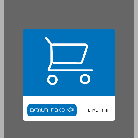
חזרה לאתר
כניסת רשומים