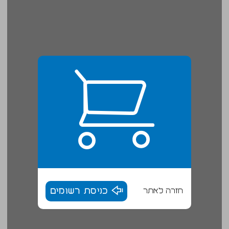
חזרה לאתר
כניסת רשומים