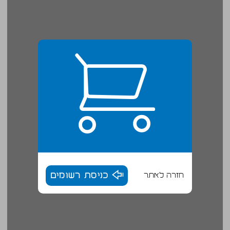
חזרה לאתר
כניסת רשומים