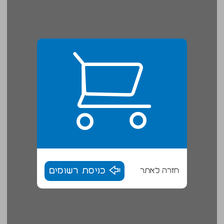
חזרה לאתר
כניסת רשומים