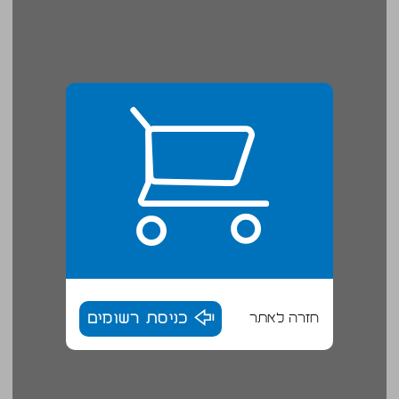
חזרה לאתר
כניסת רשומים