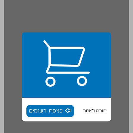
חזרה לאתר
כניסת רשומים