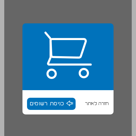
חזרה לאתר
כניסת רשומים