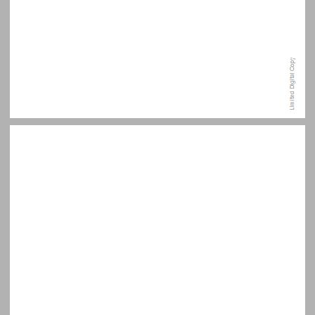
תוכן העניינים ... 7