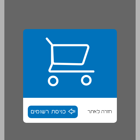
חזרה לאתר
כניסת רשומים