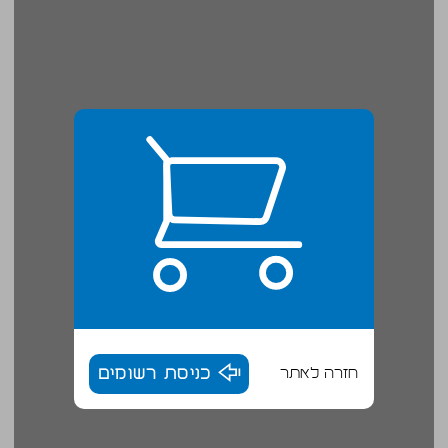
חזרה לאתר
כניסת רשומים