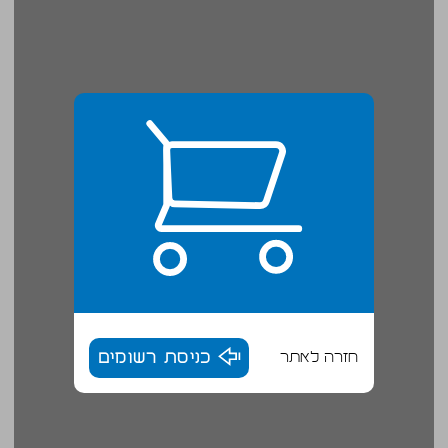
חזרה לאתר
כניסת רשומים