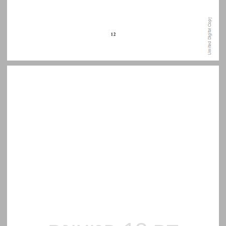
1 בקשתו של קפקא להישכח ... 13