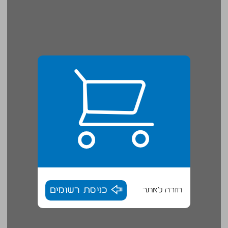
חזרה לאתר
כניסת רשומים