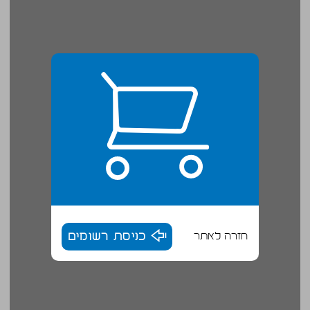
חזרה לאתר
כניסת רשומים