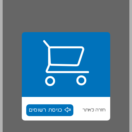
חזרה לאתר
כניסת רשומים