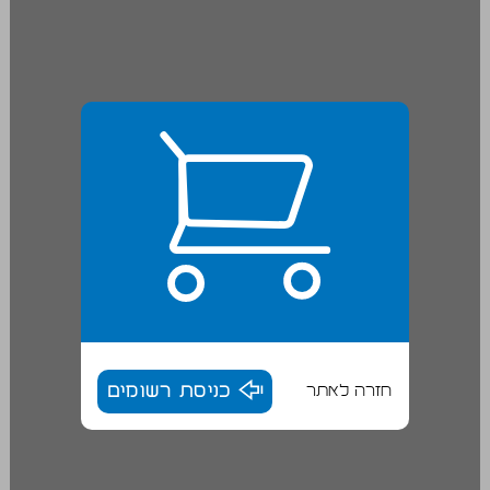
חזרה לאתר
כניסת רשומים