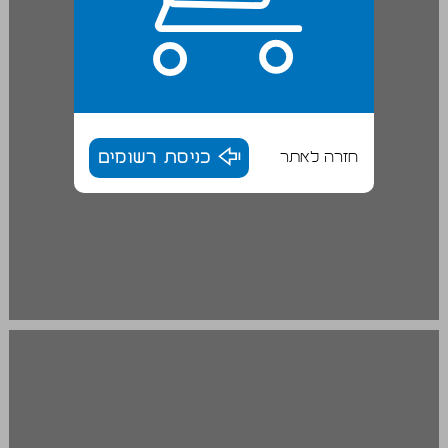
חזרה לאתר
כניסת רשומים