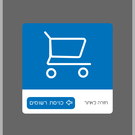
חזרה לאתר
כניסת רשומים