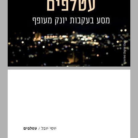
עטלפים: מסע בעקבות יונק מעופף ... 0