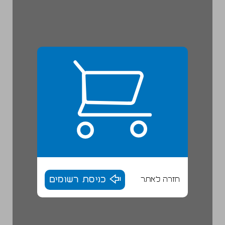
חזרה לאתר
כניסת רשומים