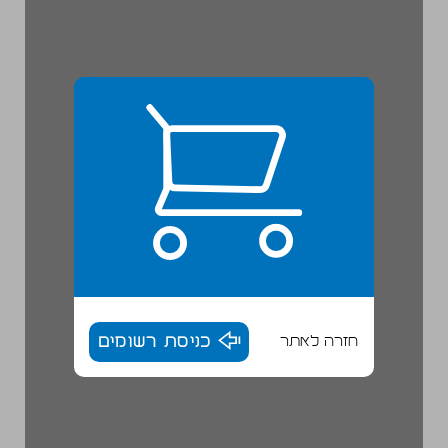
חזרה לאתר
כניסת רשומים