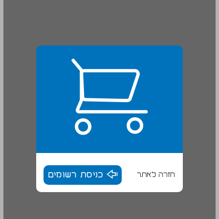
חזרה לאתר
כניסת רשומים