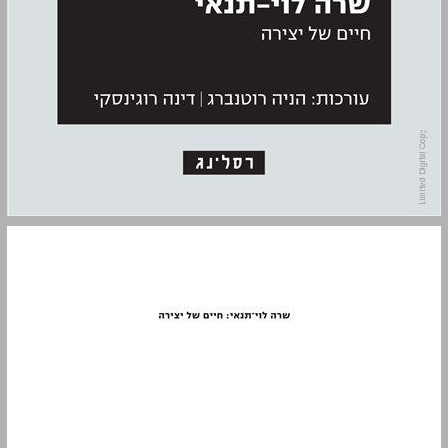
שרה לוי־תנאי: חיים של יצירה ... 0