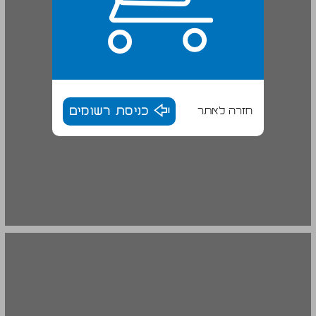
חזרה לאתר
כניסת רשומים