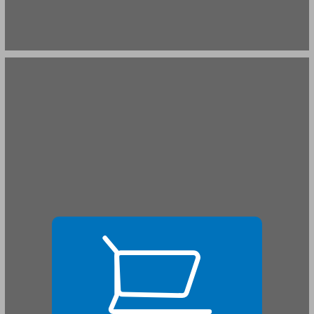
למי יצלצלו הענבלים? ... 19