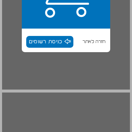
חזרה לאתר
כניסת רשומים