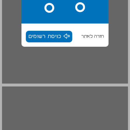
חזרה לאתר
כניסת רשומים