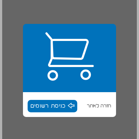
חזרה לאתר
כניסת רשומים