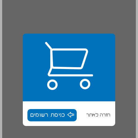
חזרה לאתר
כניסת רשומים