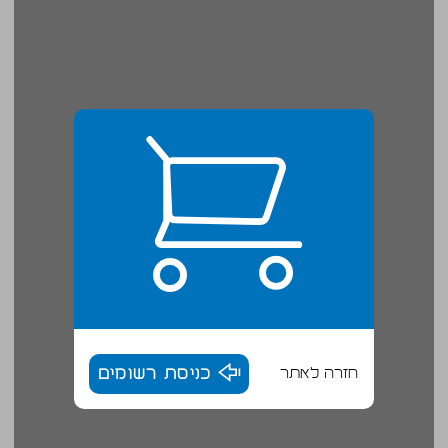
חזרה לאתר
כניסת רשומים