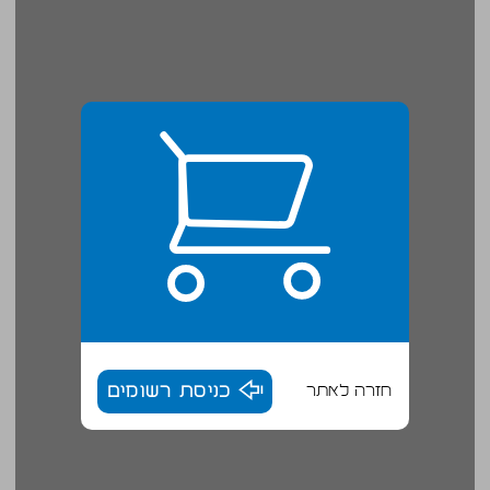
חזרה לאתר
כניסת רשומים