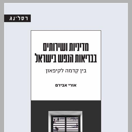
מדיניות ושירותים בבריאות הנפש בישראל: בין קדמה לקיפאון ... 0