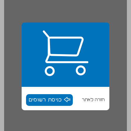
חזרה לאתר
כניסת רשומים