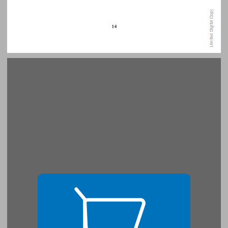
הקדמה ... 15