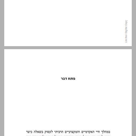
פתח דבר ... 9