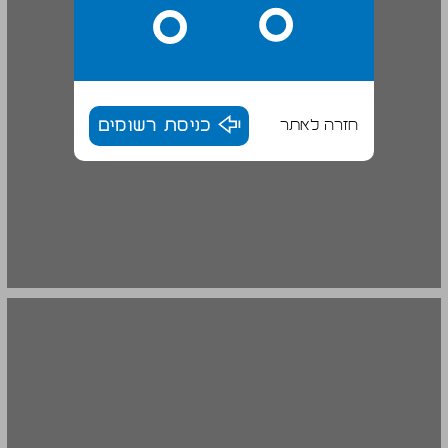
חזרה לאתר
כניסת רשומים