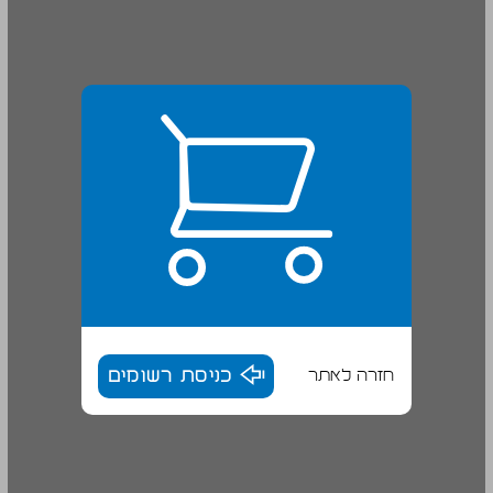
חזרה לאתר
כניסת רשומים