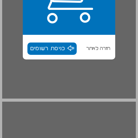
חזרה לאתר
כניסת רשומים
פרק ב חלקה של ההגנה בקיבוץ המאוחד (1934-1927) ... 16