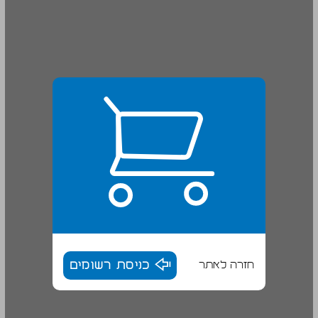
חזרה לאתר
כניסת רשומים