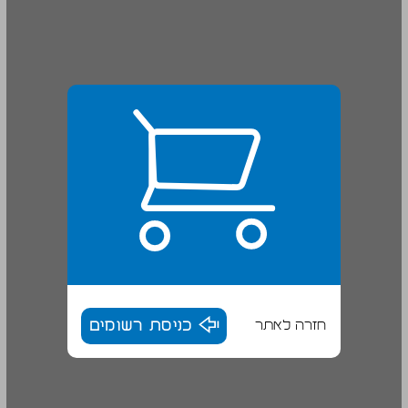
חזרה לאתר
כניסת רשומים