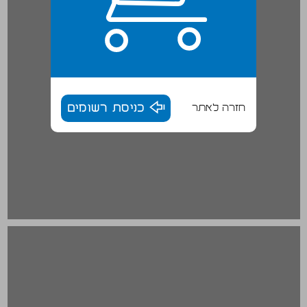
חזרה לאתר
כניסת רשומים