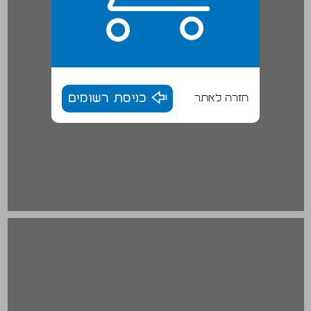
חזרה לאתר
כניסת רשומים