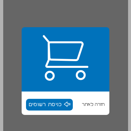
חזרה לאתר
כניסת רשומים