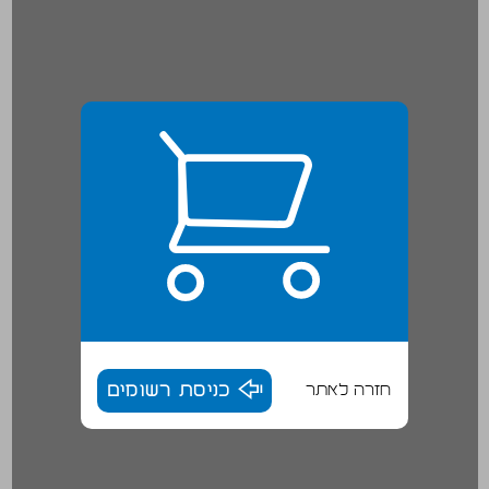
חזרה לאתר
כניסת רשומים