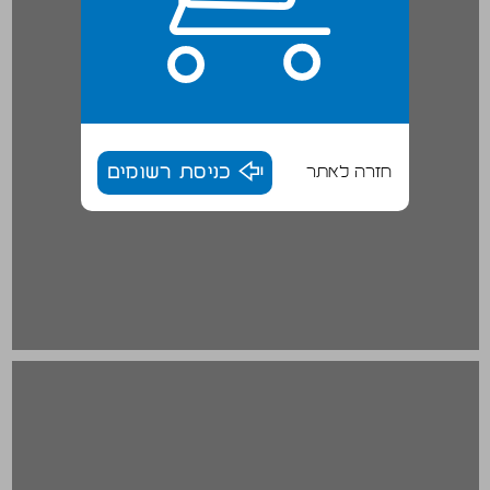
חזרה לאתר
כניסת רשומים