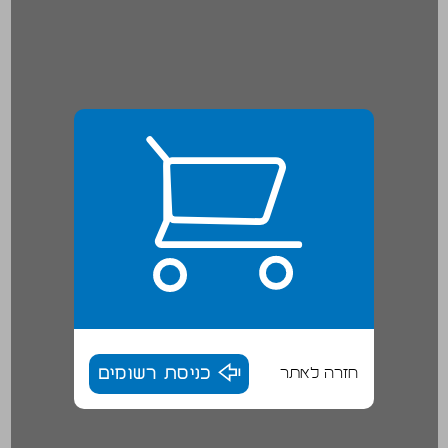
חזרה לאתר
כניסת רשומים