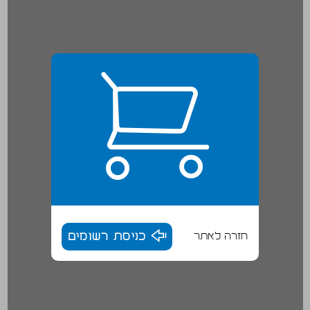
חזרה לאתר
כניסת רשומים