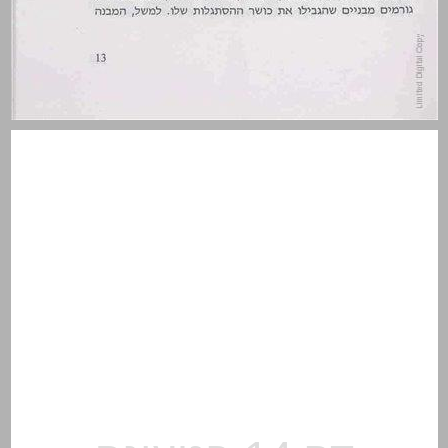
ב. ההקשר הכפרי והחקלאי ... 13