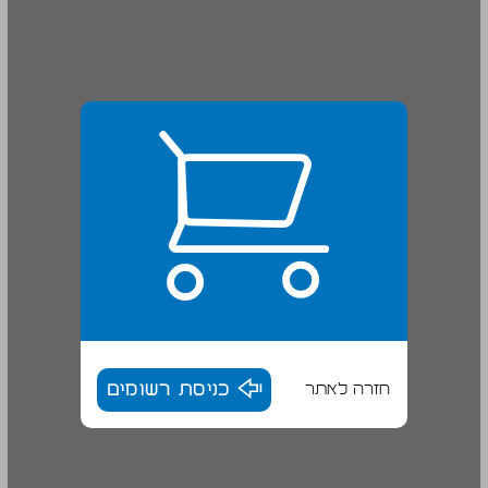
חזרה לאתר
כניסת רשומים