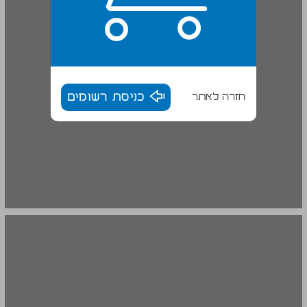
חזרה לאתר
כניסת רשומים