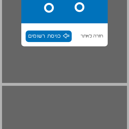
חזרה לאתר
כניסת רשומים