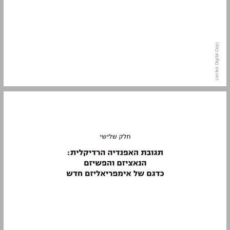
חלק שלישי תגובת האפנדיה הרדיקלית: הנאציזם והפשיזם כדגם של אימפריאליזם חדש ... 7