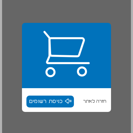
חזרה לאתר
כניסת רשומים