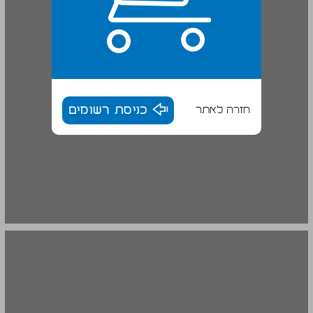
חזרה לאתר
כניסת רשומים