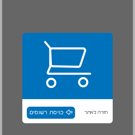
חזרה לאתר
כניסת רשומים