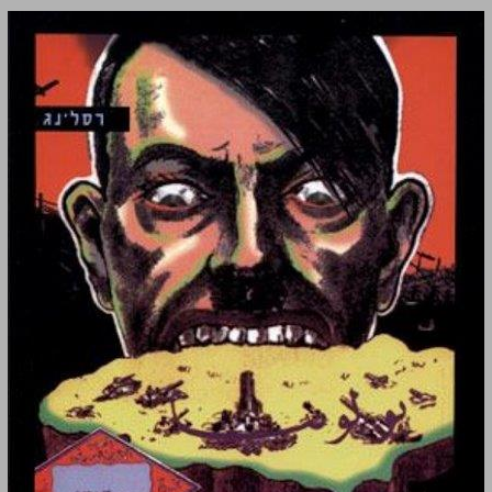
עלמה ושטן: 1940-1935 - כרך ב ... 0