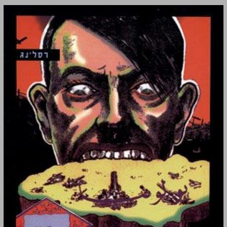
עלמה ושטן: 1940-1935 - כרך ב ... 0