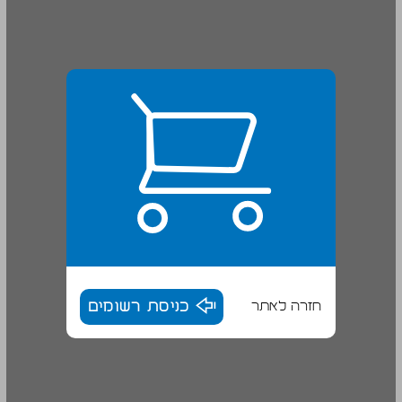
חזרה לאתר
כניסת רשומים