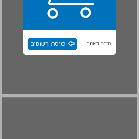
חזרה לאתר
כניסת רשומים