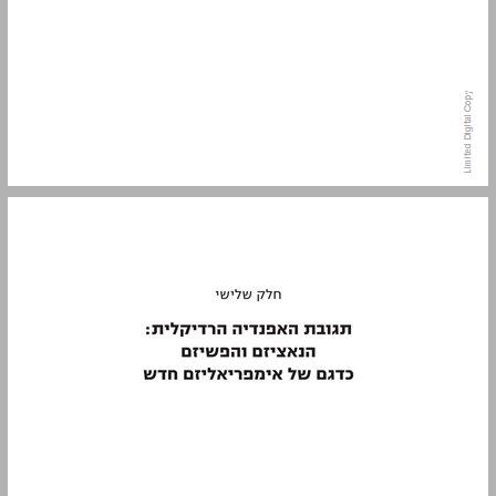
חלק שלישי תגובת האפנדיה הרדיקלית: הנאציזם והפשיזם כדגם של אימפריאליזם חדש ... 7