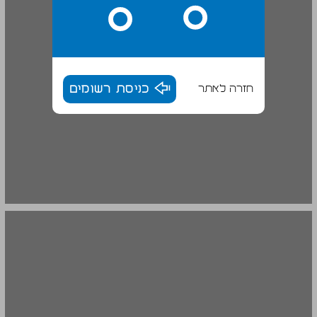
חזרה לאתר
כניסת רשומים