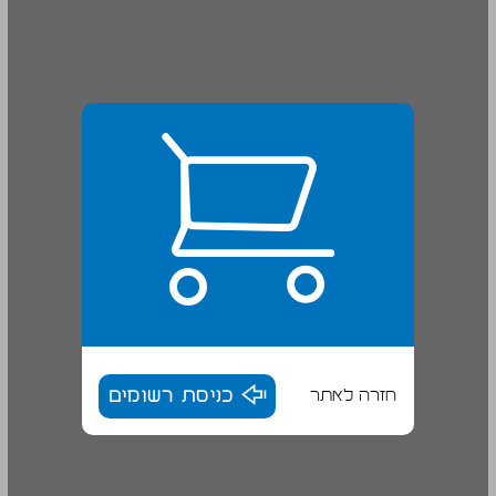
חזרה לאתר
כניסת רשומים