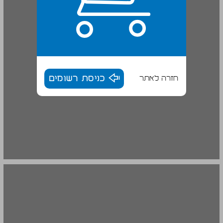
חזרה לאתר
כניסת רשומים