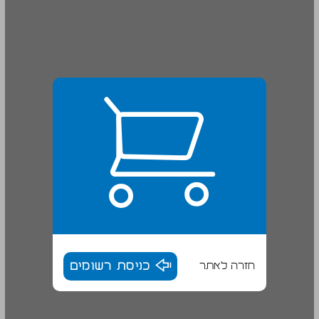
חזרה לאתר
כניסת רשומים