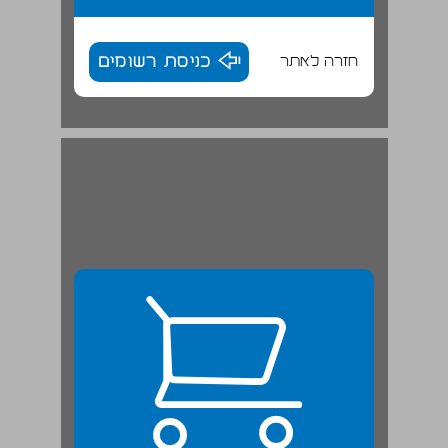
חזרה לאתר
כניסת רשומים