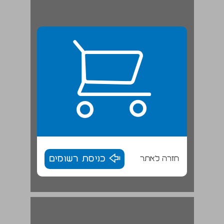
חזרה לאתר
כניסת רשומים