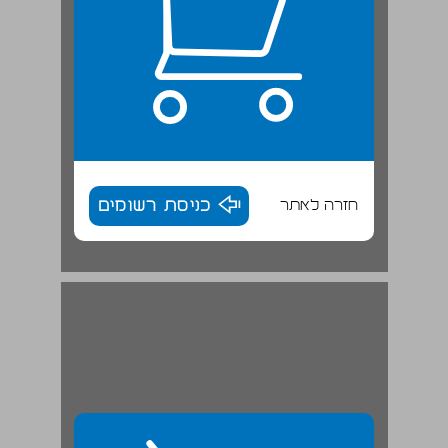
חזרה לאתר
כניסת רשומים