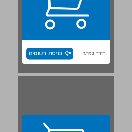
חזרה לאתר
כניסת רשומים