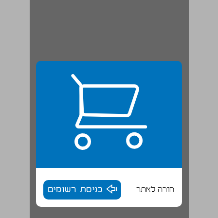
חזרה לאתר
כניסת רשומים