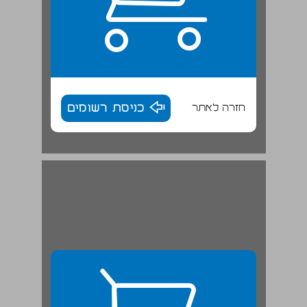
חזרה לאתר
כניסת רשומים