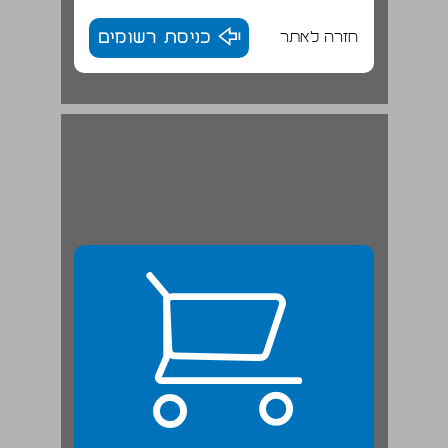
חזרה לאתר
כניסת רשומים