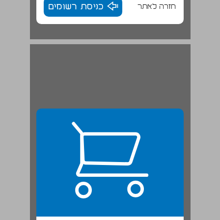
חזרה לאתר
כניסת רשומים