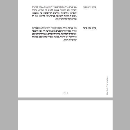
העורכים ... 14