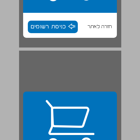
חזרה לאתר
כניסת רשומים