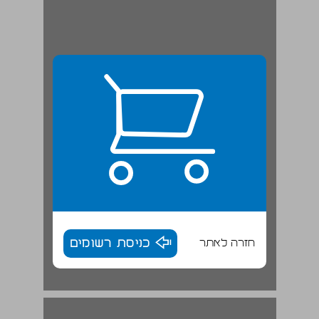
חזרה לאתר
כניסת רשומים
הקרבה, זכויות וסבל ריבוי משמעויות בקטגוריה המוסרית "נפגעי פעולות האיבה" בישראל ... 17