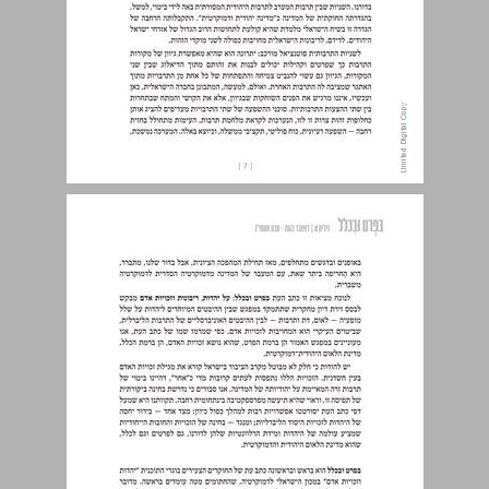
דבר העורכים ... 7