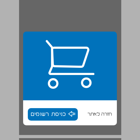
חזרה לאתר
כניסת רשומים