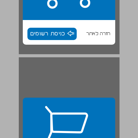
חזרה לאתר
כניסת רשומים