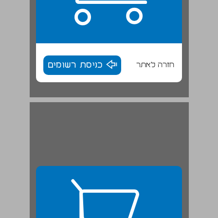
חזרה לאתר
כניסת רשומים