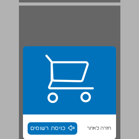
חזרה לאתר
כניסת רשומים