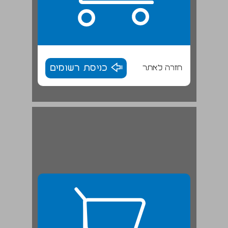
חזרה לאתר
כניסת רשומים