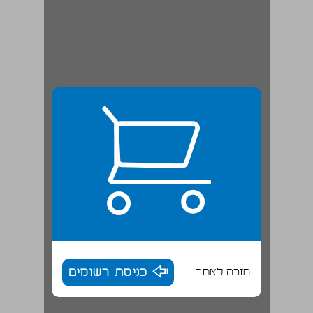
חזרה לאתר
כניסת רשומים