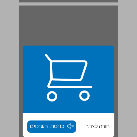
חזרה לאתר
כניסת רשומים