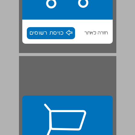
חזרה לאתר
כניסת רשומים