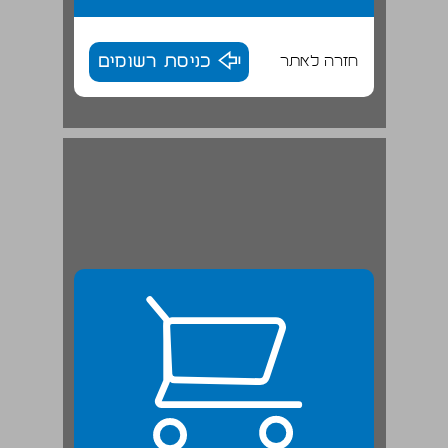
חזרה לאתר
כניסת רשומים