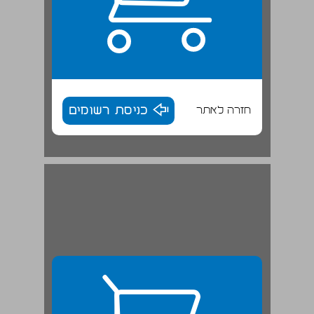
חזרה לאתר
כניסת רשומים
הספירה לאחור: 105 ימים ... 28