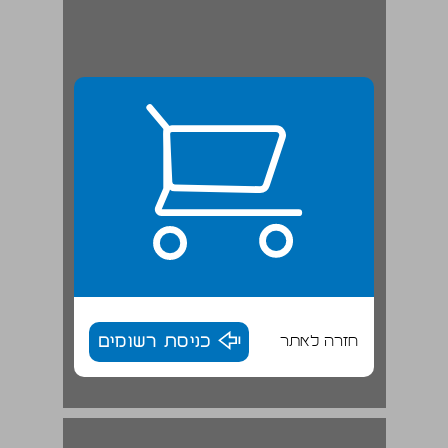
חזרה לאתר
כניסת רשומים