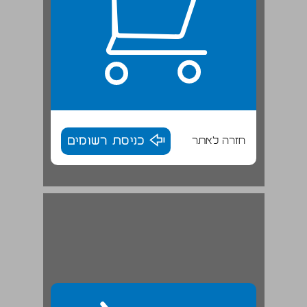
חזרה לאתר
כניסת רשומים