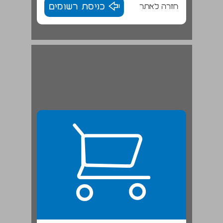
חזרה לאתר
כניסת רשומים