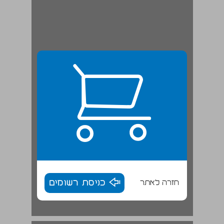
חזרה לאתר
כניסת רשומים