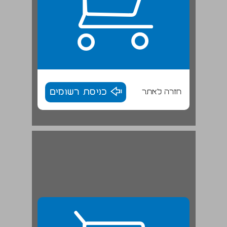
חזרה לאתר
כניסת רשומים