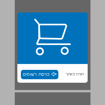
חזרה לאתר
כניסת רשומים
הספירה לאחור: 113 ימים ... 16