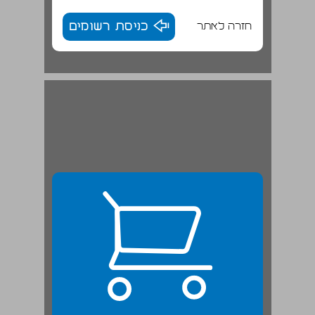
חזרה לאתר
כניסת רשומים