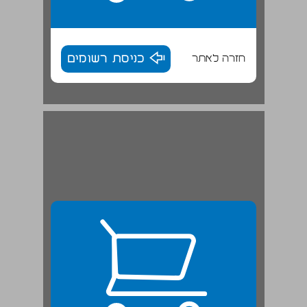
חזרה לאתר
כניסת רשומים