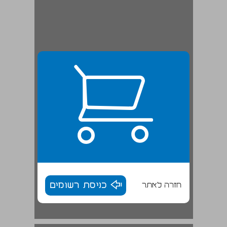
חזרה לאתר
כניסת רשומים