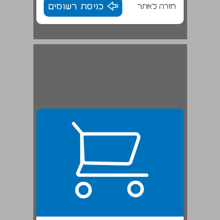
חזרה לאתר
כניסת רשומים