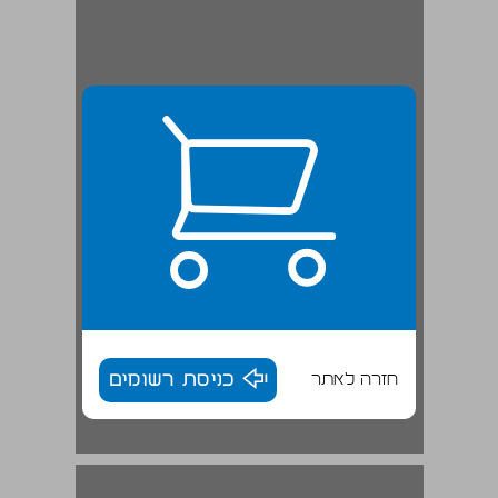
חזרה לאתר
כניסת רשומים
1. הגנֶים הפוליטיים מבית סבא ... 17