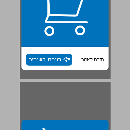
חזרה לאתר
כניסת רשומים