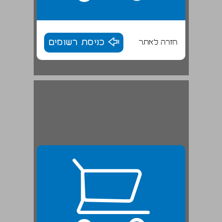
חזרה לאתר
כניסת רשומים