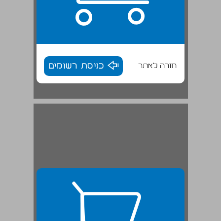
חזרה לאתר
כניסת רשומים