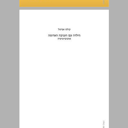
הילדה עם העניבה האדומה: אוטוביוגרפיה ... 0