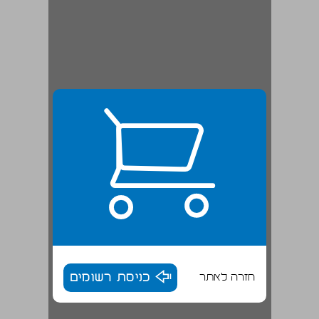
חזרה לאתר
כניסת רשומים