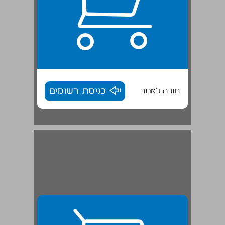
חזרה לאתר
כניסת רשומים