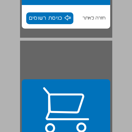
חזרה לאתר
כניסת רשומים