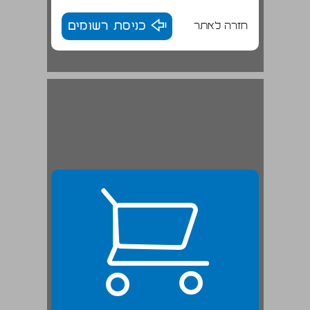
חזרה לאתר
כניסת רשומים
2. את בת לדת משה ... 23