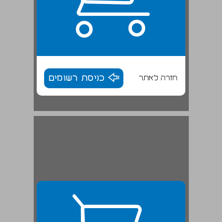
חזרה לאתר
כניסת רשומים
3. חבלי קליטה בארץ החמסינים ... 28