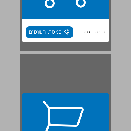
חזרה לאתר
כניסת רשומים