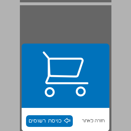
חזרה לאתר
כניסת רשומים