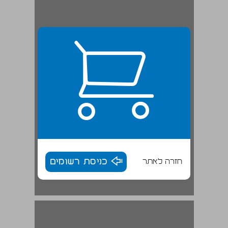
חזרה לאתר
כניסת רשומים