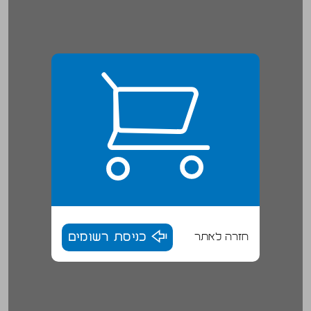
חזרה לאתר
כניסת רשומים