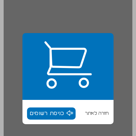
חזרה לאתר
כניסת רשומים