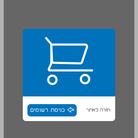
חזרה לאתר
כניסת רשומים