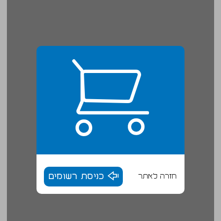
חזרה לאתר
כניסת רשומים