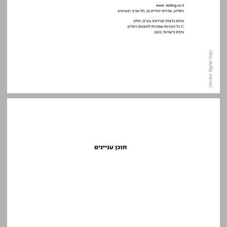
תוכן עניינים ... 5