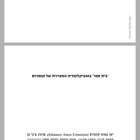
'בית ספר' באנציקלופדיה המצוירת של קומניוס ... 11