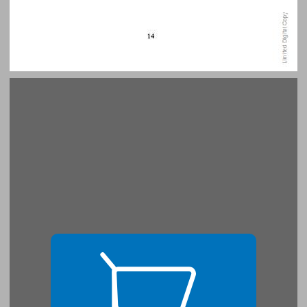
1 שני סימני פיסוק ... 15