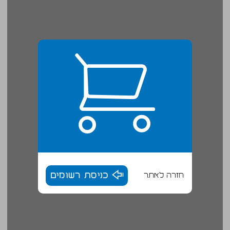
חזרה לאתר
כניסת רשומים