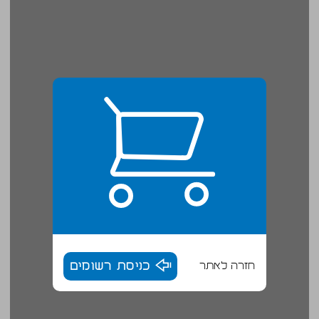
חזרה לאתר
כניסת רשומים