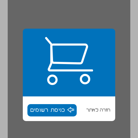
חזרה לאתר
כניסת רשומים