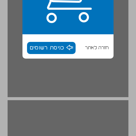
חזרה לאתר
כניסת רשומים
פרק 2 ... 16