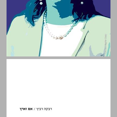
אם וארץ: רשמים מבית אבא ומבית הנשיא ... 0