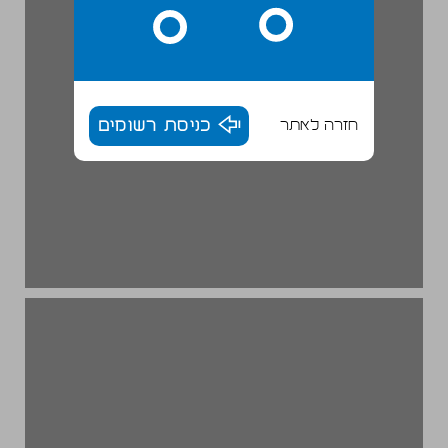
חזרה לאתר
כניסת רשומים
פרק 3 ... 20