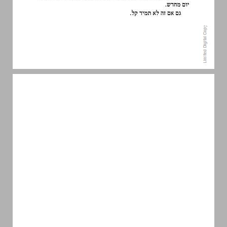
פרק 1 ... 11