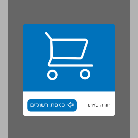
חזרה לאתר
כניסת רשומים