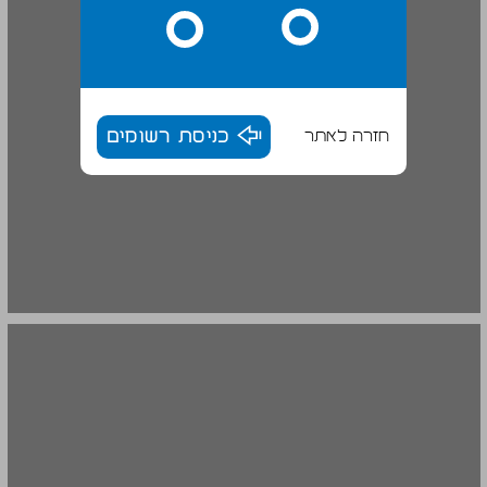
חזרה לאתר
כניסת רשומים