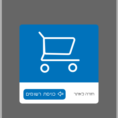
חזרה לאתר
כניסת רשומים