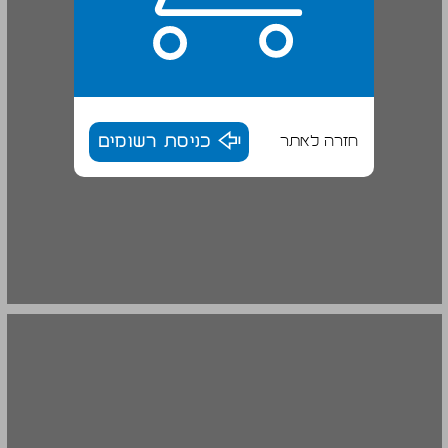
חזרה לאתר
כניסת רשומים