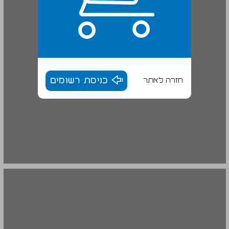
חזרה לאתר
כניסת רשומים