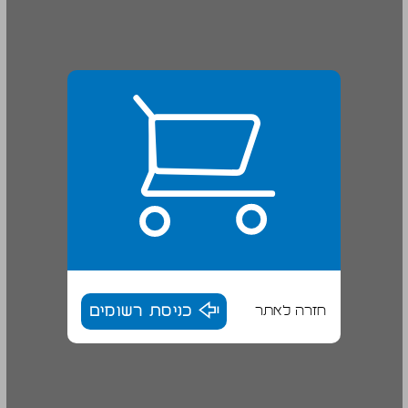
חזרה לאתר
כניסת רשומים