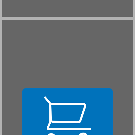
פתח דבר ... 21