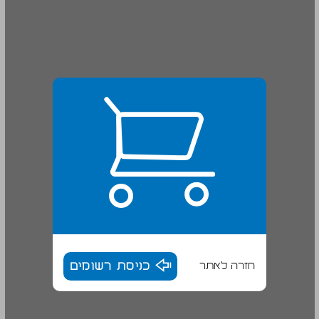
חזרה לאתר
כניסת רשומים