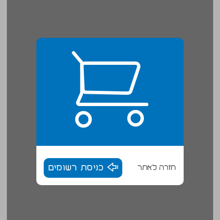
חזרה לאתר
כניסת רשומים