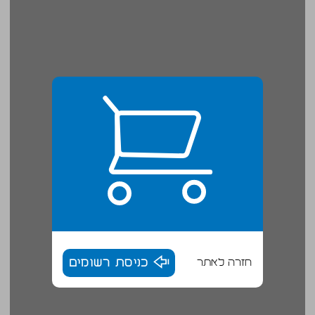
חזרה לאתר
כניסת רשומים