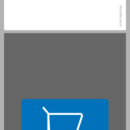
פרק א - ראשיתה של תקומה ... 15