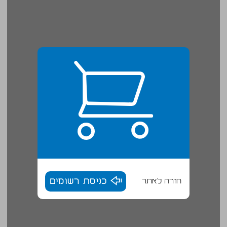
חזרה לאתר
כניסת רשומים