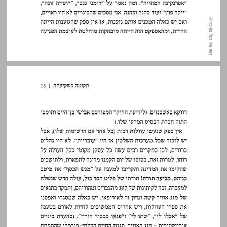
האליטות ... 13