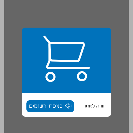
חזרה לאתר
כניסת רשומים