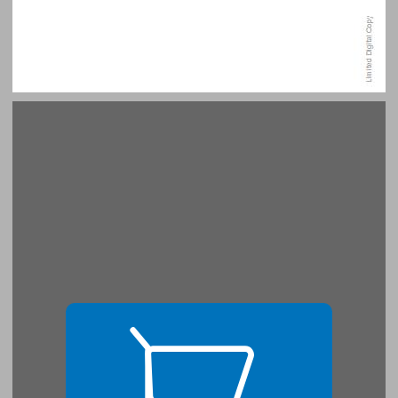
מבוא כללי ראיונות קבלה לבית הספר לרפואה ... 15