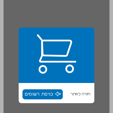
חזרה לאתר
כניסת רשומים