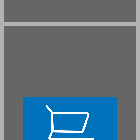
פרק 1 הקדמה תיאורטית ... 19