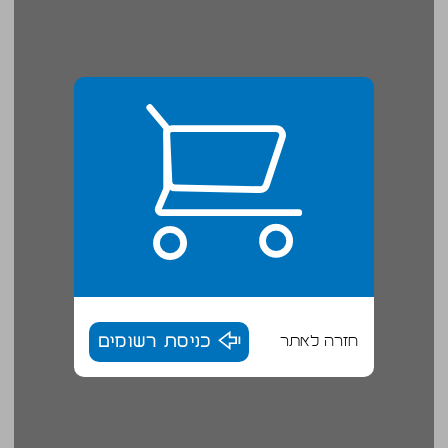
חזרה לאתר
כניסת רשומים