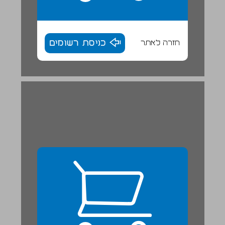
חזרה לאתר
כניסת רשומים