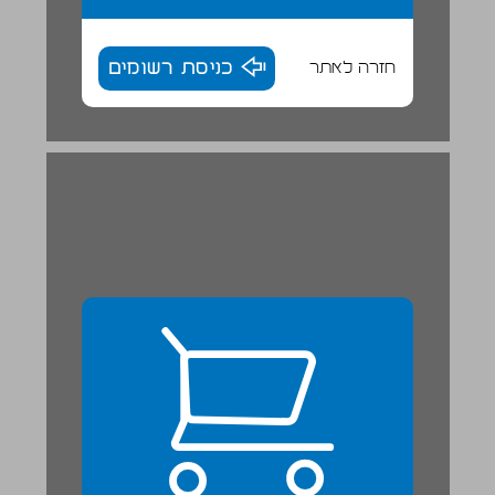
חזרה לאתר
כניסת רשומים