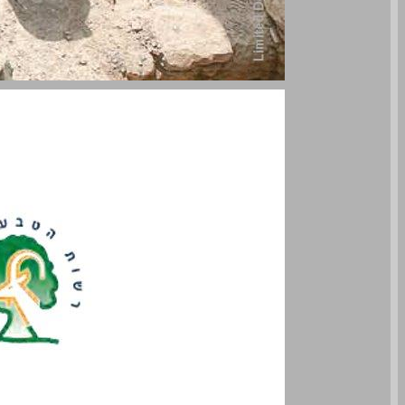
מחקרי עיר דוד וירושלים הקדומה: דברי הכנס האחד עשר ... 0