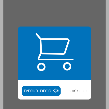
חזרה לאתר
כניסת רשומים