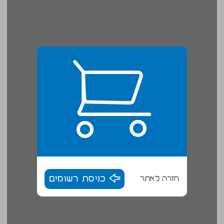
חזרה לאתר
כניסת רשומים