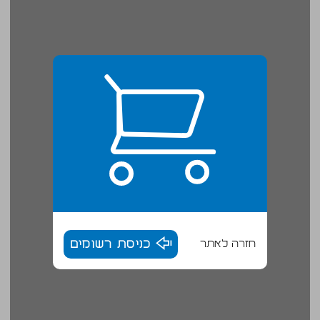
חזרה לאתר
כניסת רשומים