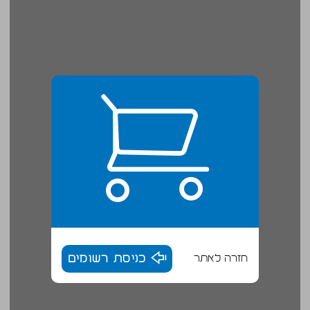
חזרה לאתר
כניסת רשומים