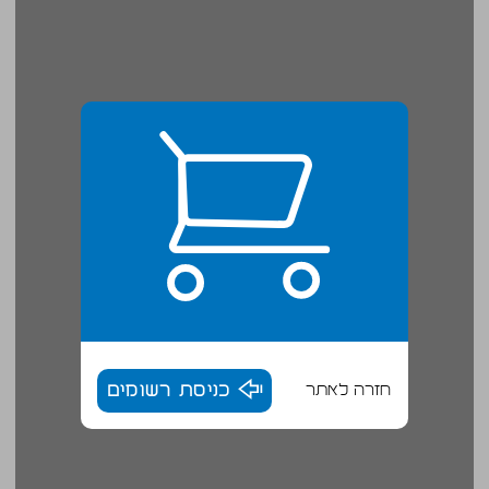
חזרה לאתר
כניסת רשומים