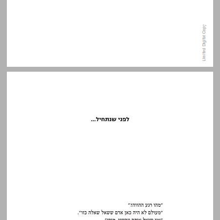
לפני שנתחיל... ... 11