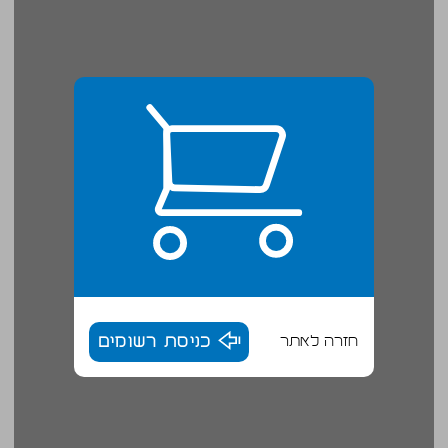
חזרה לאתר
כניסת רשומים