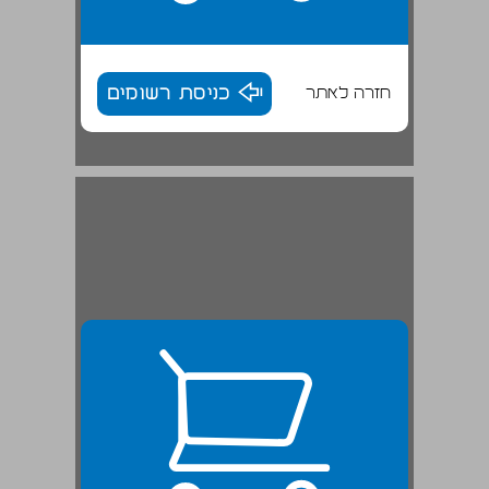
חזרה לאתר
כניסת רשומים