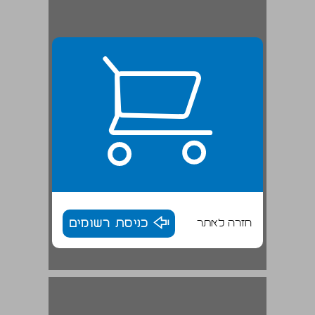
חזרה לאתר
כניסת רשומים