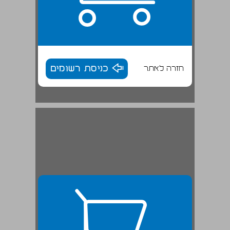
חזרה לאתר
כניסת רשומים