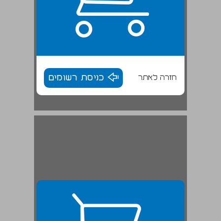
חזרה לאתר
כניסת רשומים
האמונה בגלגול נשמות ... 28