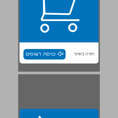
חזרה לאתר
כניסת רשומים