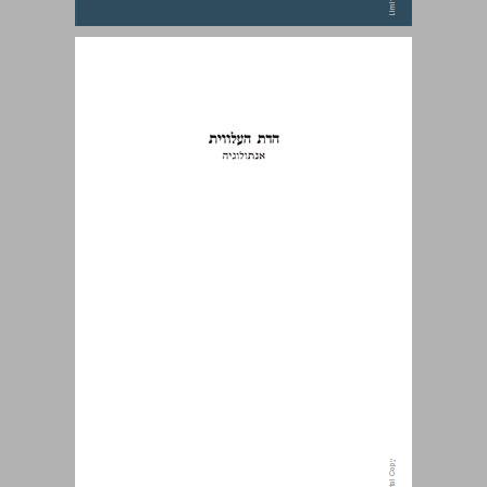
הדת העלווית: אנתולוגיה ... 0