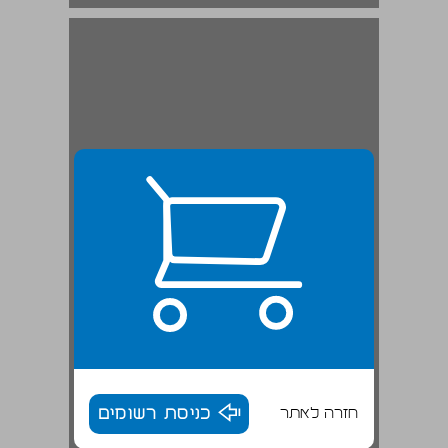
חזרה לאתר
כניסת רשומים