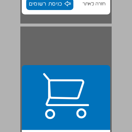
חזרה לאתר
כניסת רשומים