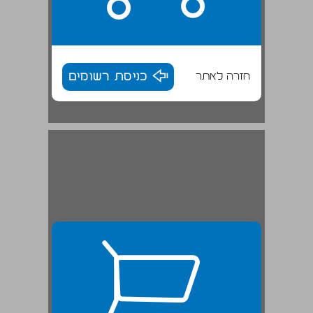
חזרה לאתר
כניסת רשומים