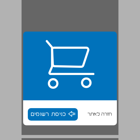
חזרה לאתר
כניסת רשומים