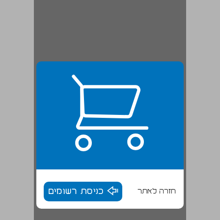
חזרה לאתר
כניסת רשומים