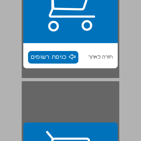
חזרה לאתר
כניסת רשומים