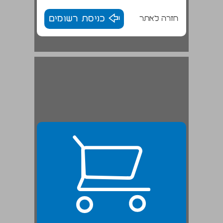
חזרה לאתר
כניסת רשומים