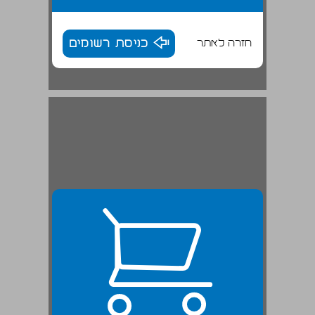
חזרה לאתר
כניסת רשומים
תורת האלוהות של הדת הנוציירית־עלווית ... 24