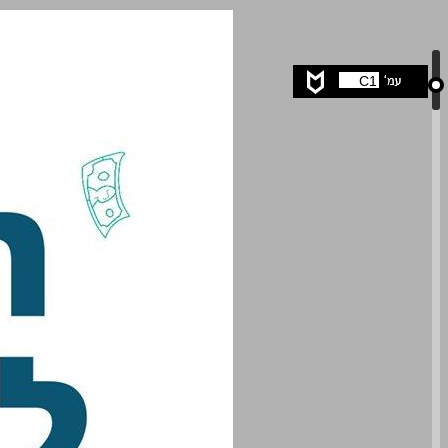
המדריך למשקיע המתחיל ... 0
C1